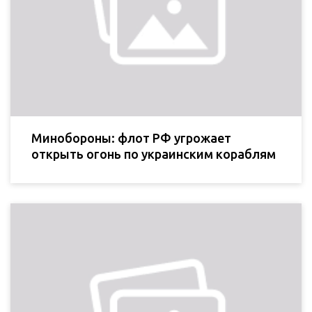
Минобороны: флот РФ угрожает
открыть огонь по украинским кораблям