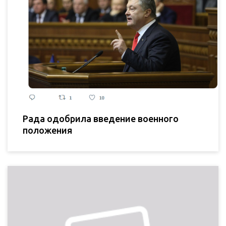
Рада одобрила введение военного
положения