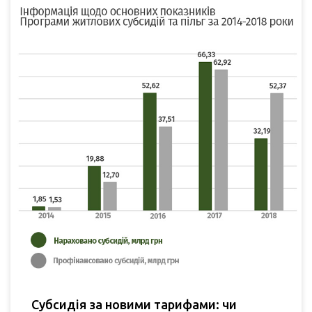
Субсидія за новими тарифами: чи