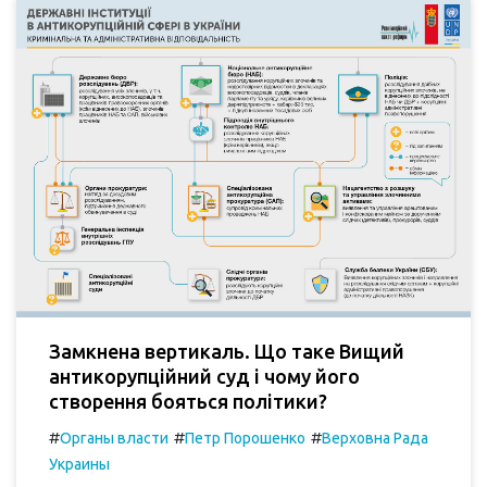
Замкнена вертикаль. Що таке Вищий
антикорупційний суд і чому його
створення бояться політики?
#
#
#
Органы власти
Петр Порошенко
Верховна Рада
Украины