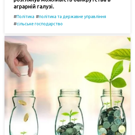
аграрній галузі.
#
#
Політика
політика та державне управління
#
сільське господарство