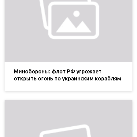
Минобороны: флот РФ угрожает
открыть огонь по украинским кораблям