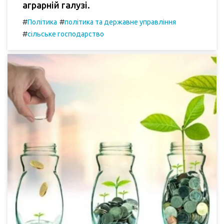
аграрній галузі.
#
#
Політика
політика та державне управління
#
сільське господарство