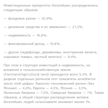
Инвестиционные приоритеты богатейших распределились
следующим образом:
— фондовые рынки — 30,9%;
— денежные средства и их эквивалент — 27,2%;
— недвижимость — 16,8%;
— фиксированный доход — 15,8%;
— другое (хеджфонды, деривативы, иностранная валюта,
сырьевые товары, частный капитал) — 9,4%.
При этом в структуре инвестиций в недвижимость, на
вложения в сельскохозяйственную землю
(Farmland/Agricultural land) приходится всего 5,3%. В
разрезе отдельных регионов этот показатель колеблется
около этой цифры: Азиатско-тихоокеанский регион (без
Японии) — 4,9%, Европа — 4,5%, Япония — 3,5%,
Латинская Америка — 7,5%, Северная Америка — 7%. Таким
образом, в общей структуре распределения активов
богатейших людей сельхозземля занимает менее 1%.