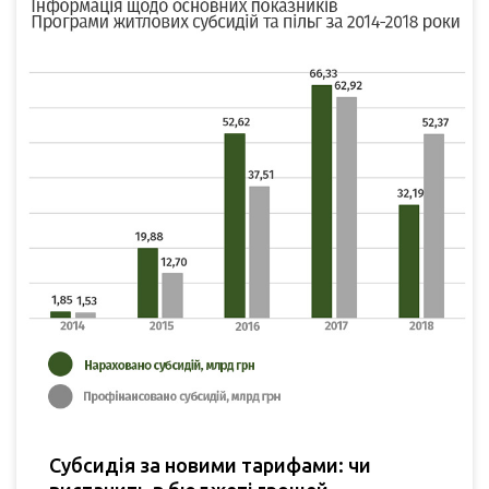
Субсидія за новими тарифами: чи