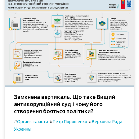
Замкнена вертикаль. Що таке Вищий
антикорупційний суд і чому його
створення бояться політики?
#
#
#
Органы власти
Петр Порошенко
Верховна Рада
Украины