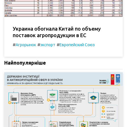
Украина обогнала Китай по объему
поставок агропродукции в ЕС
#
#
#
Агрорынок
экспорт
Европейский Союз
Найпопулярніше