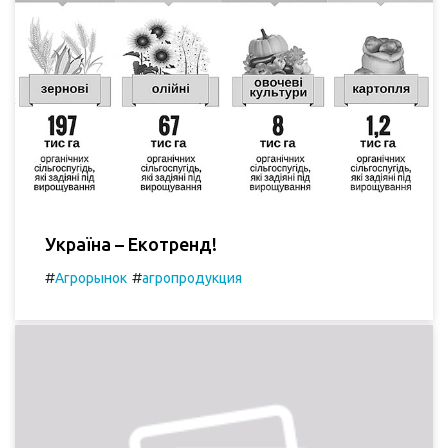
Україна – Екотренд!
#
#
Агрорынок
агропродукция