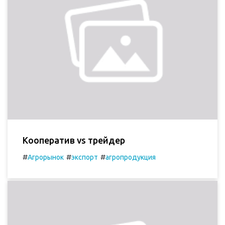
Кооператив vs трейдер
#
#
#
Агрорынок
экспорт
агропродукция