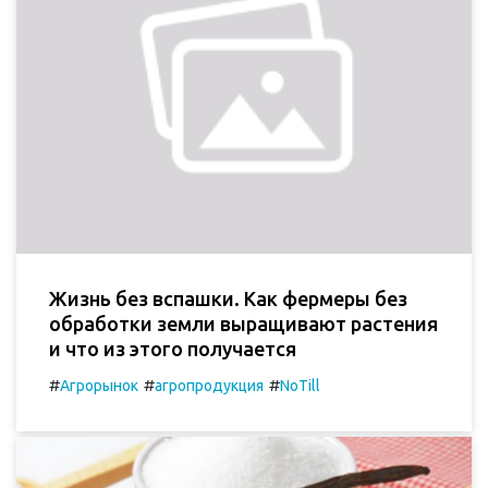
Жизнь без вспашки. Как фермеры без
обработки земли выращивают растения
и что из этого получается
#
#
#
Агрорынок
агропродукция
NoTill