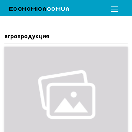
ECONOMICA
COMUA
агропродукция