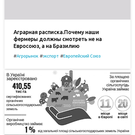
Аграрная расписка.Почему наши
фермеры должны смотреть не на
Евросоюз, а на Бразилию
#
#
#
Агрорынок
экспорт
Европейский Союз