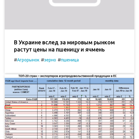
В Украине вслед за мировым рынком
растут цены на пшеницу и ячмень
#
#
#
Агрорынок
зерно
пшеница