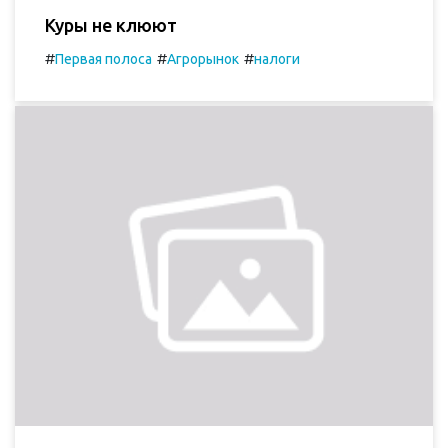
Куры не клюют
#
#
#
Первая полоса
Агрорынок
налоги