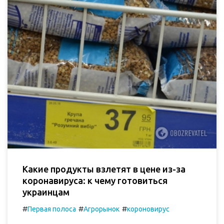
Какие продукты взлетят в цене из-за
коронавируса: к чему готовиться
украинцам
#
#
#
Первая полоса
Агрорынок
короновирус