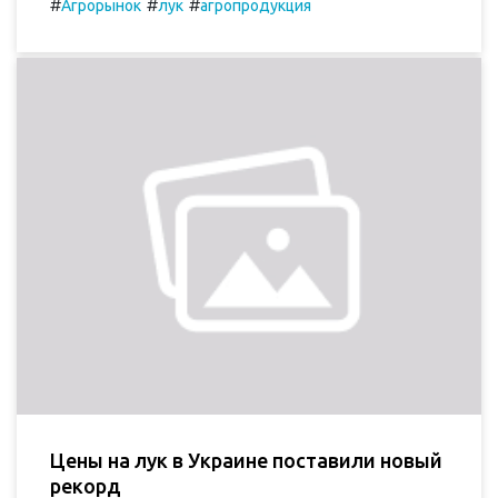
#
#
#
Агрорынок
лук
агропродукция
Цены на лук в Украине поставили новый
рекорд