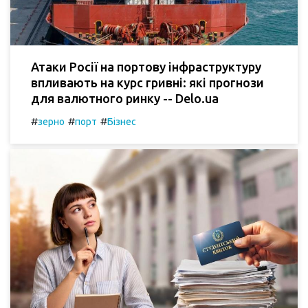
Атаки Росії на портову інфраструктуру
впливають на курс гривні: які прогнози
для валютного ринку -- Delo.ua
#
#
#
зерно
порт
Бізнес