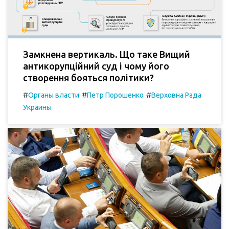
Замкнена вертикаль. Що таке Вищий
антикорупційний суд і чому його
створення бояться політики?
#
#
#
Органы власти
Петр Порошенко
Верховна Рада
Украины