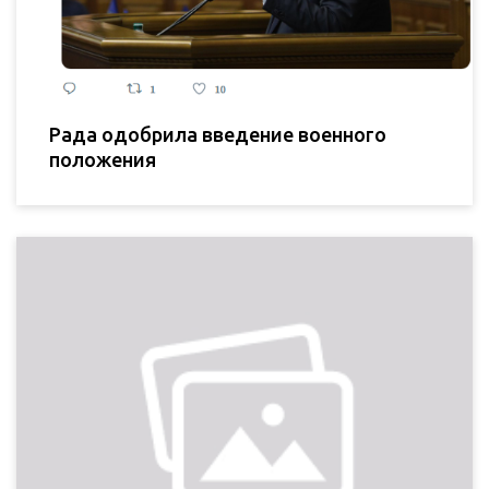
Рада одобрила введение военного
положения