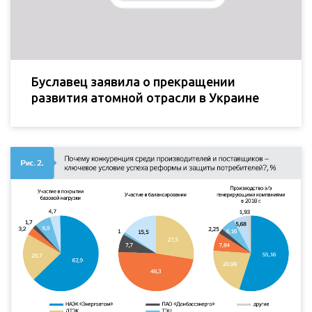
Буславец заявила о прекращении
развития атомной отрасли в Украине