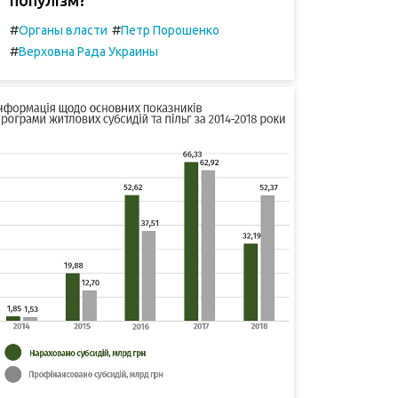
#
#
Органы власти
Петр Порошенко
#
Верховна Рада Украины