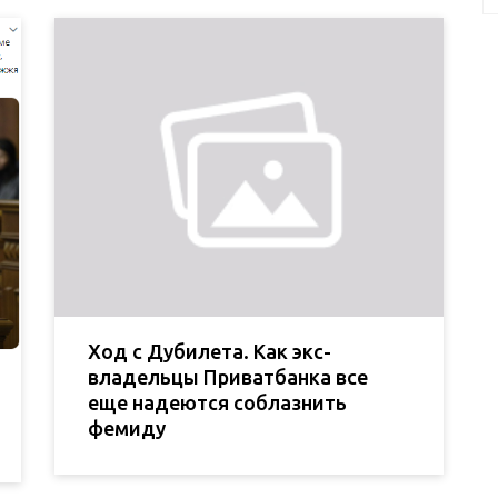
Ход с Дубилета. Как экс-
владельцы Приватбанка все
еще надеются соблазнить
фемиду