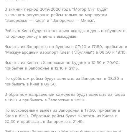
В зимний период 2019/2020 года "Мотор Січ" будет
выполнять регулярные рейсы только по маршрутам
"Запорожье — Киев" и "Запорожье — Минск".
Рейсы в Киев будут выполняться дважды в день по будням и
по одному рейсу в день в выходные.
Вылеты из Запорожья по будням в 07:20 и 17:50, прибытие в
"Международный аэропорт Киев" ("Жуляны") в 08:50 и 19:10.
Вылеты из Киева в Запорожье по будням в 10:50 и 20:00,
прибытие в Запорожье в 12:10 и 21:15.
По субботам рейсы будут вылетать из Запорожья в 08:30 и
прибывать в Киев в 09:50.
В обратном направлении самолеты будут вылетать из Киева
в 11:30 и прибывать в Запорожье в 12:50.
По воскресеньям вылет из Запорожья в 17:50, прибытие в
Киев в 19:10. Обратные рейсы будут вылетать из Киева в
20:30 и прибывать в Запорожье в 21:45.
Рейсы между Запорожьем и Минском будут выполняться 4