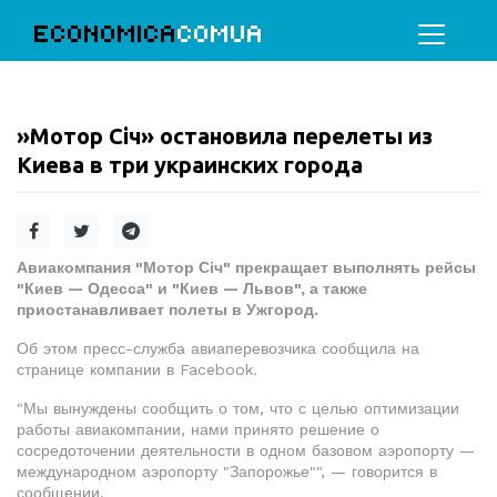
ECONOMICA
COMUA
»Мотор Січ» остановила перелеты из
Киева в три украинских города
Авиакомпания "Мотор Січ" прекращает выполнять рейсы
"Киев — Одесса" и "Киев — Львов", а также
приостанавливает полеты в Ужгород.
Об этом пресс-служба авиаперевозчика сообщила на
странице компании в Facebook.
"Мы вынуждены сообщить о том, что с целью оптимизации
работы авиакомпании, нами принято решение о
сосредоточении деятельности в одном базовом аэропорту —
международном аэропорту "Запорожье"", — говорится в
сообщении.