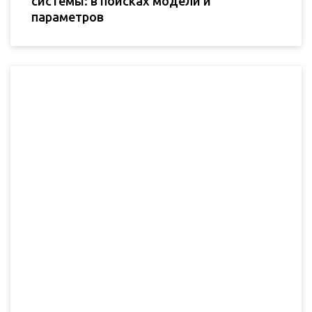
системы: в поисках модели и
параметров