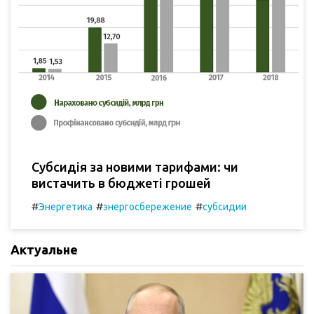
Субсидія за новими тарифами: чи
вистачить в бюджеті грошей
#
#
#
Энергетика
энергосбережение
субсидии
Актуальне