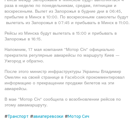
раза в неделю по понедельникам, средам, пятницам и
воскресеньям. Вылет из Запорожья в будние дни в 06:45,
прибытие в Минск в 10:00. По воскресеньям самолеты будут
вылетать из Запорожья в 07:45 и прибывать в Минск в 11:00.
Рейсы из Минска будут вылетать в 15:00 и прибывать в
Запорожье в 16:15.
Напомним, 17 мая компания "Мотор Січ" официально
прекратила регулярные авиарейсы по маршруту Киев —
Ужгород и обратно.
После этого министр инфраструктуры Украины Владимир
Омелян на своей странице в Facebook прокомментировал
информацию о прекращении продажи билетов на эти
авиарейсы.
В мае "Мотор Січ" сообщила о возобновлении рейсов по
этому авиамаршруту.
#
#
#
Транспорт
авиаперевозки
Мотор Сич