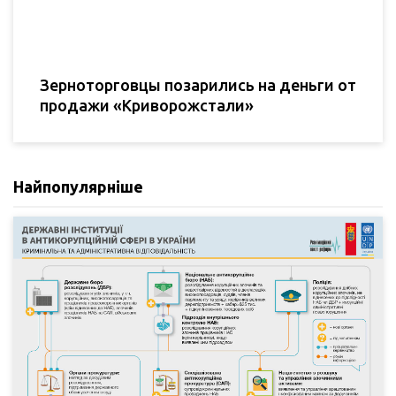
Зерноторговцы позарились на деньги от
продажи «Криворожстали»
Найпопулярніше