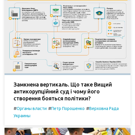
Замкнена вертикаль. Що таке Вищий
антикорупційний суд і чому його
створення бояться політики?
#
#
#
Органы власти
Петр Порошенко
Верховна Рада
Украины