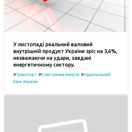
У листопаді реальний валовий
внутрішній продукт України зріс на 3,6%,
незважаючи на удари, завдані
енергетичному сектору.
#
#
#
Транспорт
Електрична енергія
Національний
банк України