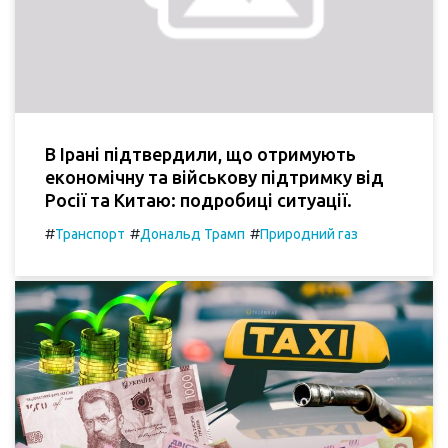
В Ірані підтвердили, що отримують
економічну та військову підтримку від
Росії та Китаю: подробиці ситуації.
#
#
#
Транспорт
Дональд Трамп
Природний газ