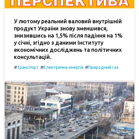
У лютому реальний валовий внутрішній
продукт України знову зменшився,
знизившись на 1,5% після падіння на 1%
у січні, згідно з даними Інституту
економічних досліджень та політичних
консультацій.
#
#
#
Транспорт
Електрична енергія
Природний газ