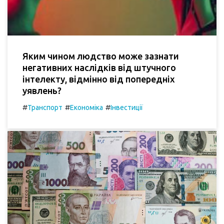
Яким чином людство може зазнати
негативних наслідків від штучного
інтелекту, відмінно від попередніх
уявлень?
#
#
#
Транспорт
Економіка
Інвестиції