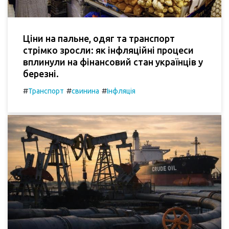
Ціни на пальне, одяг та транспорт
стрімко зросли: як інфляційні процеси
вплинули на фінансовий стан українців у
березні.
#
#
#
Транспорт
свинина
Інфляція