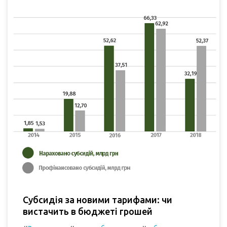
Субсидія за новими тарифами: чи
вистачить в бюджеті грошей