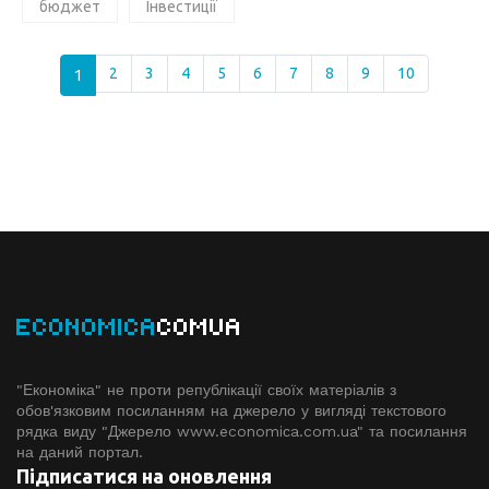
бюджет
Інвестиції
1
2
3
4
5
6
7
8
9
10
ECONOMICA
COMUA
"Економіка" не проти републікації своїх матеріалів з
обов'язковим посиланням на джерело у вигляді текстового
рядка виду "Джерело www.economiсa.com.ua" та посилання
на даний портал.
Підписатися на оновлення