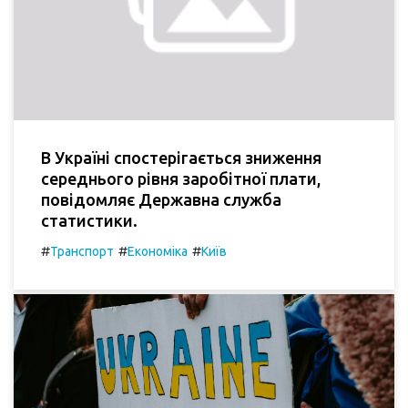
В Україні спостерігається зниження
середнього рівня заробітної плати,
повідомляє Державна служба
статистики.
#
#
#
Транспорт
Економіка
Київ