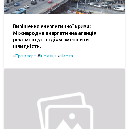
Вирішення енергетичної кризи:
Міжнародна енергетична агенція
рекомендує водіям зменшити
швидкість.
#
#
#
Транспорт
Інфляція
Нафта