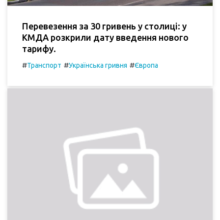
Перевезення за 30 гривень у столиці: у
КМДА розкрили дату введення нового
тарифу.
#
#
#
Транспорт
Українська гривня
Європа