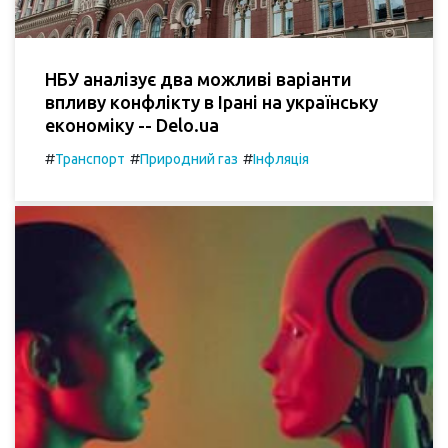
НБУ аналізує два можливі варіанти
впливу конфлікту в Ірані на українську
економіку -- Delo.ua
#
#
#
Транспорт
Природний газ
Інфляція