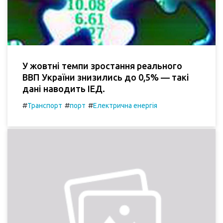
У жовтні темпи зростання реального
ВВП України знизились до 0,5% — такі
дані наводить ІЕД.
#
#
#
Транспорт
порт
Електрична енергія