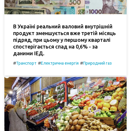
В Україні реальний валовий внутрішній
продукт зменшується вже третій місяць
підряд, при цьому у першому кварталі
спостерігається спад на 0,6% - за
даними ІЕД.
#
#
#
Транспорт
Електрична енергія
Природний газ