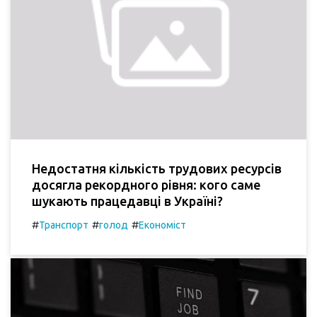
Недостатня кількість трудових ресурсів
досягла рекордного рівня: кого саме
шукають працедавці в Україні?
#
#
#
Транспорт
голод
Економіст