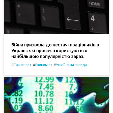
Війна призвела до нестачі працівників в
Україні: які професії користуються
найбільшою популярністю зараз.
#
#
#
Транспорт
Економіст
Українська правда