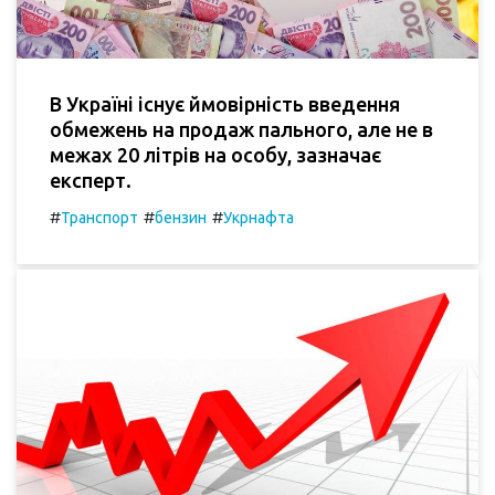
В Україні існує ймовірність введення
обмежень на продаж пального, але не в
межах 20 літрів на особу, зазначає
експерт.
#
#
#
Транспорт
бензин
Укрнафта