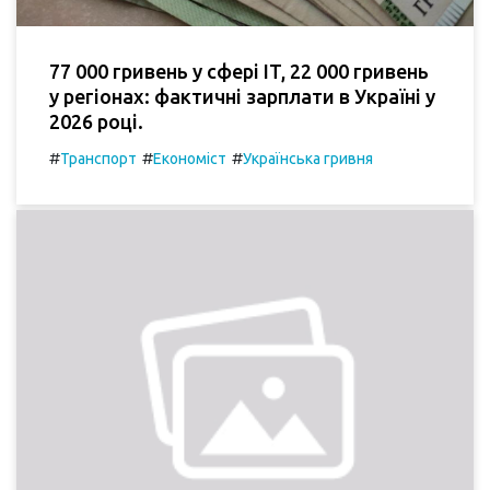
77 000 гривень у сфері IT, 22 000 гривень
у регіонах: фактичні зарплати в Україні у
2026 році.
#
#
#
Транспорт
Економіст
Українська гривня