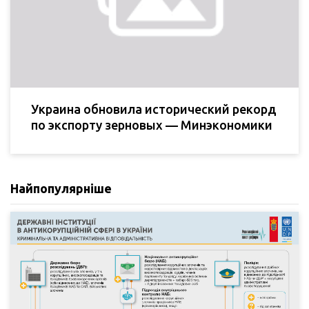
Украина обновила исторический рекорд
по экспорту зерновых — Минэкономики
Найпопулярніше