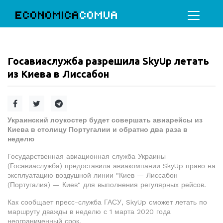
ECONOMICA
COMUA
Госавиаслужба разрешила SkyUp летать
из Киева в Лиссабон
Украинский лоукостер будет совершать авиарейсы из
Киева в столицу Португалии и обратно два раза в
неделю
Государственная авиационная служба Украины
(Госавиаслужба) предоставила авиакомпании SkyUp право на
эксплуатацию воздушной линии "Киев — Лиссабон
(Португалия) — Киев" для выполнения регулярных рейсов.
Как сообщает пресс-служба ГАСУ, SkyUp сможет летать по
маршруту дважды в неделю с 1 марта 2020 года
неограниченный срок.