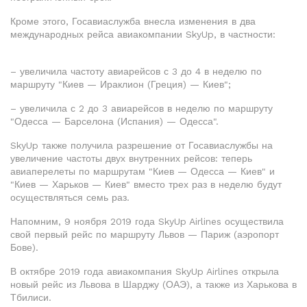
Кроме этого, Госавиаслужба внесла изменения в два
международных рейса авиакомпании SkyUp, в частности:
– увеличила частоту авиарейсов с 3 до 4 в неделю по
маршруту "Киев — Ираклион (Греция) — Киев";
– увеличила с 2 до 3 авиарейсов в неделю по маршруту
"Одесса — Барселона (Испания) — Одесса".
SkyUp также получила разрешение от Госавиаслужбы на
увеличение частоты двух внутренних рейсов: теперь
авиаперелеты по маршрутам "Киев — Одесса — Киев" и
"Киев — Харьков — Киев" вместо трех раз в неделю будут
осуществляться семь раз.
Напомним, 9 ноября 2019 года SkyUp Airlines осуществила
свой первый рейс по маршруту Львов — Париж (аэропорт
Бове).
В октябре 2019 года авиакомпания SkyUp Airlines открыла
новый рейс из Львова в Шарджу (ОАЭ), а также из Харькова в
Тбилиси.