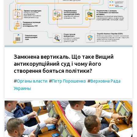
Замкнена вертикаль. Що таке Вищий
антикорупційний суд і чому його
створення бояться політики?
#
#
#
Органы власти
Петр Порошенко
Верховна Рада
Украины