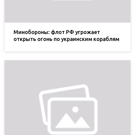
Минобороны: флот РФ угрожает
открыть огонь по украинским кораблям