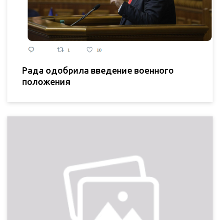
Рада одобрила введение военного
положения