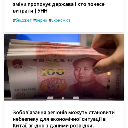
зміни пропонує держава і хто понесе
витрати | УНН
#
#
#
бюджет
зерно
Економіст
Зобов'язання регіонів можуть становити
небезпеку для економічної ситуації в
Китаї, згідно з даними розвідки.