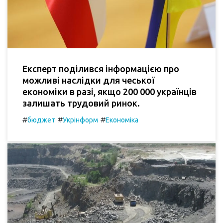
Експерт поділився інформацією про
можливі наслідки для чеської
економіки в разі, якщо 200 000 українців
залишать трудовий ринок.
#
#
#
бюджет
Укрінформ
Економіка