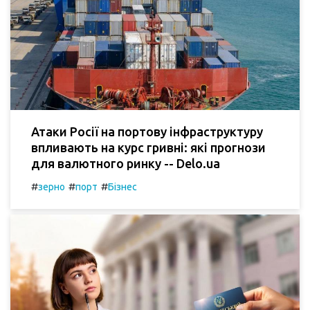
Атаки Росії на портову інфраструктуру
впливають на курс гривні: які прогнози
для валютного ринку -- Delo.ua
#
#
#
зерно
порт
Бізнес