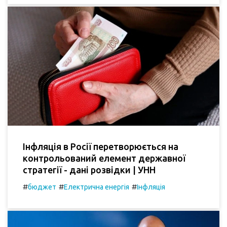
Інфляція в Росії перетворюється на
контрольований елемент державної
стратегії - дані розвідки | УНН
#
#
#
бюджет
Електрична енергія
Інфляція