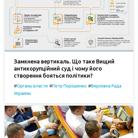
Замкнена вертикаль. Що таке Вищий
антикорупційний суд і чому його
створення бояться політики?
#
#
#
Органы власти
Петр Порошенко
Верховна Рада
Украины