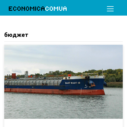
ECONOMICA
COMUA
бюджет