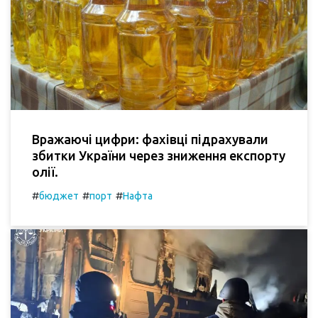
Вражаючі цифри: фахівці підрахували
збитки України через зниження експорту
олії.
#
#
#
бюджет
порт
Нафта