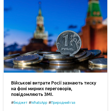
Військові витрати Росії зазнають тиску
на фоні мирних переговорів,
повідомляють ЗМІ.
#
#
#
бюджет
WhatsApp
Природний газ