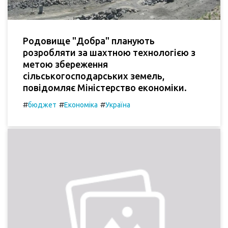
Родовище "Добра" планують
розробляти за шахтною технологією з
метою збереження
сільськогосподарських земель,
повідомляє Міністерство економіки.
#
#
#
бюджет
Економіка
Україна