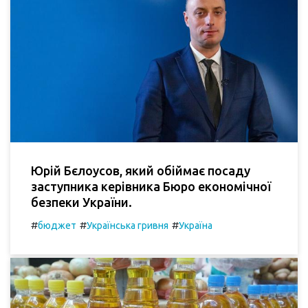
Юрій Бєлоусов, який обіймає посаду
заступника керівника Бюро економічної
безпеки України.
#
#
#
бюджет
Українська гривня
Україна