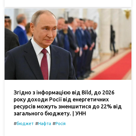
Згідно з інформацією від Bild, до 2026
року доходи Росії від енергетичних
ресурсів можуть зменшитися до 22% від
загального бюджету. | УНН
#
#
#
бюджет
Нафта
Росія