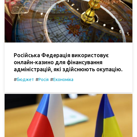
Російська Федерація використовує
онлайн-казино для фінансування
адміністрацій, які здійснюють окупацію.
#
#
#
бюджет
Росія
Економіка