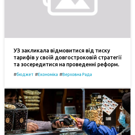
УЗ закликала відмовитися від тиску
тарифів у своїй довгостроковій стратегії
та зосередитися на проведенні реформ.
#
#
#
бюджет
Економіка
Верховна Рада