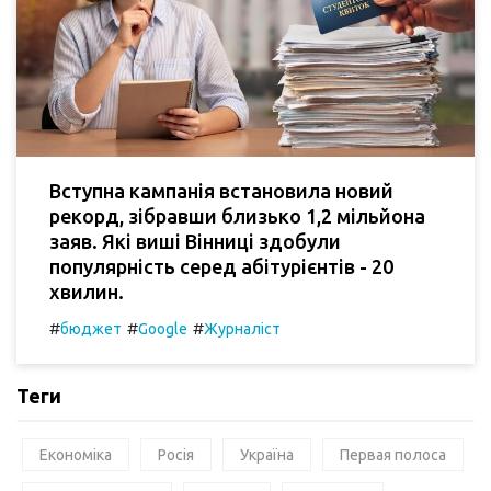
Вступна кампанія встановила новий
рекорд, зібравши близько 1,2 мільйона
заяв. Які виші Вінниці здобули
популярність серед абітурієнтів - 20
хвилин.
#
#
#
бюджет
Google
Журналіст
Теги
Економіка
Росія
Україна
Первая полоса