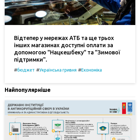
Відтепер у мережах АТБ та ще трьох
інших магазинах доступні оплати за
допомогою "Нацкешбеку" та "Зимової
підтримки".
#
#
#
бюджет
Українська гривня
Економіка
Найпопулярніше