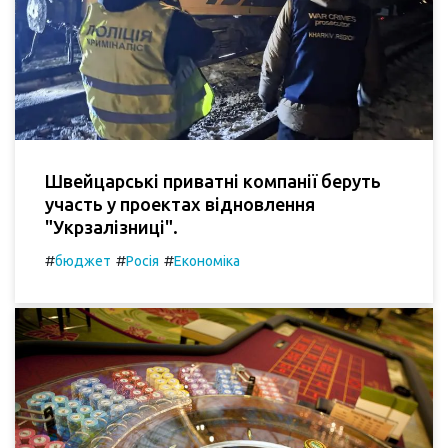
Швейцарські приватні компанії беруть
участь у проектах відновлення
"Укрзалізниці".
#
#
#
бюджет
Росія
Економіка