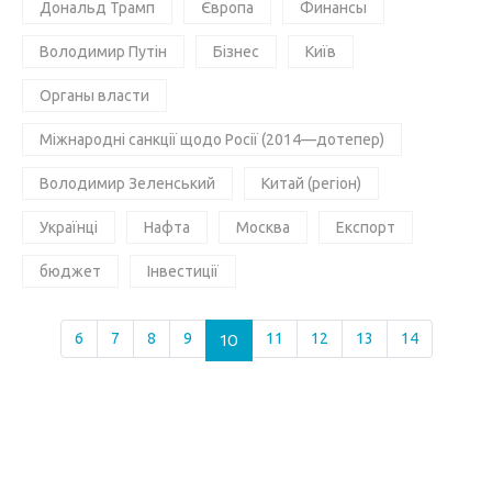
Дональд Трамп
Європа
Финансы
Володимир Путін
Бізнес
Київ
Органы власти
Міжнародні санкції щодо Росії (2014—дотепер)
Володимир Зеленський
Китай (регіон)
Українці
Нафта
Москва
Експорт
бюджет
Інвестиції
6
7
8
9
10
11
12
13
14