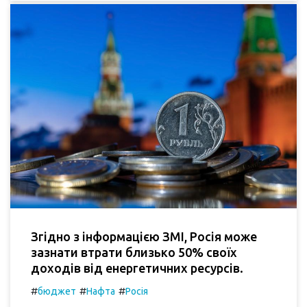
Згідно з інформацією ЗМІ, Росія може
зазнати втрати близько 50% своїх
доходів від енергетичних ресурсів.
#
#
#
бюджет
Нафта
Росія