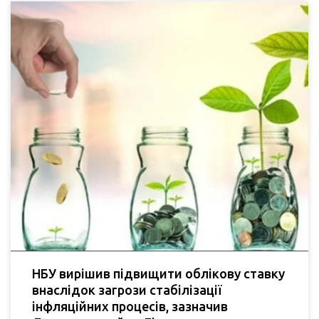
НБУ вирішив підвищити облікову ставку
внаслідок загрози стабілізації
інфляційних процесів, зазначив