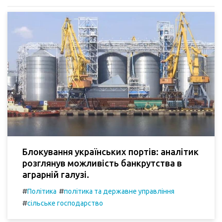
Блокування українських портів: аналітик
розглянув можливість банкрутства в
аграрній галузі.
#
#
Політика
політика та державне управління
#
сільське господарство