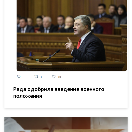
Рада одобрила введение военного
положения