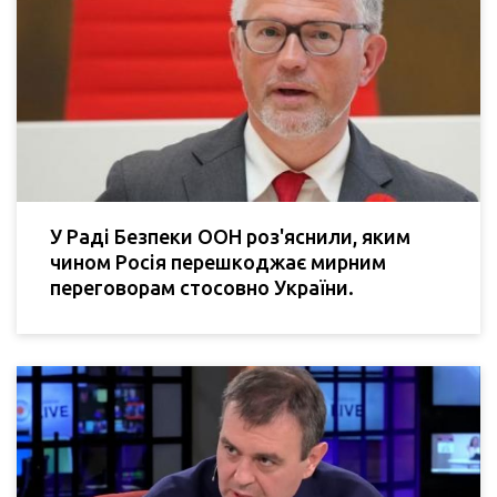
У Раді Безпеки ООН роз'яснили, яким
чином Росія перешкоджає мирним
переговорам стосовно України.