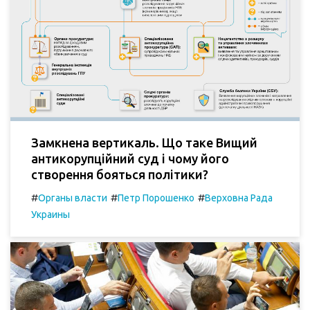
Замкнена вертикаль. Що таке Вищий
антикорупційний суд і чому його
створення бояться політики?
#
#
#
Органы власти
Петр Порошенко
Верховна Рада
Украины