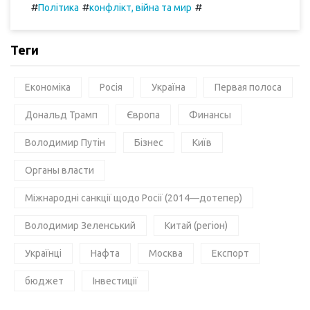
#
#
#
Політика
конфлікт, війна та мир
Теги
Економіка
Росія
Україна
Первая полоса
Дональд Трамп
Європа
Финансы
Володимир Путін
Бізнес
Київ
Органы власти
Міжнародні санкції щодо Росії (2014—дотепер)
Володимир Зеленський
Китай (регіон)
Українці
Нафта
Москва
Експорт
бюджет
Інвестиції