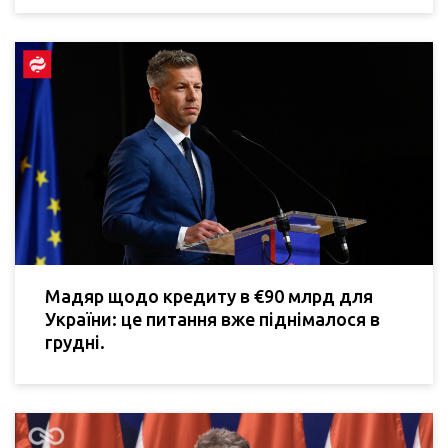
Мадяр щодо кредиту в €90 млрд для
України: це питання вже піднімалося в
грудні.