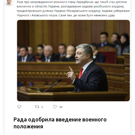
Рада одобрила введение военного
положения