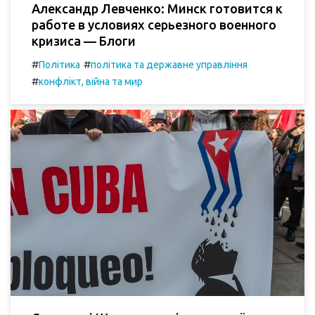
Александр Левченко: Минск готовится к
работе в условиях серьезного военного
кризиса — Блоги
#
#
Політика
політика та державне управління
#
конфлікт, війна та мир