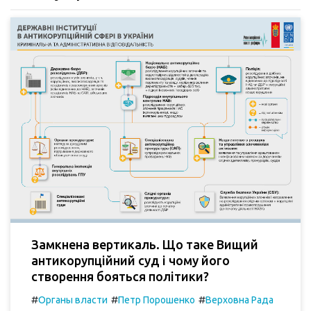
Замкнена вертикаль. Що таке Вищий
антикорупційний суд і чому його
створення бояться політики?
#
#
#
Органы власти
Петр Порошенко
Верховна Рада