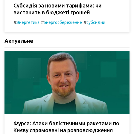
Субсидія за новими тарифами: чи
вистачить в бюджеті грошей
#
#
#
Энергетика
энергосбережение
субсидии
Актуальне
Фурса: Атаки балістичними ракетами по
Києву спрямовані на розповсюдження