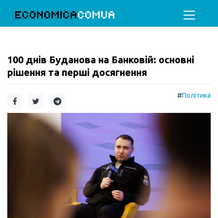
ECONOMICA
COMUA
100 днів Буданова на Банковій: основні
рішення та перші досягнення
#
Політика