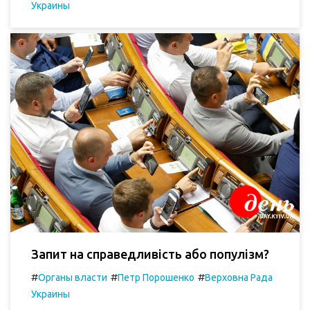
Украины
Запит на справедливість або популізм?
#
#
#
Органы власти
Петр Порошенко
Верховна Рада
Украины