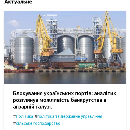
Актуальне
Блокування українських портів: аналітик
розглянув можливість банкрутства в
аграрній галузі.
#
#
Політика
політика та державне управління
#
сільське господарство