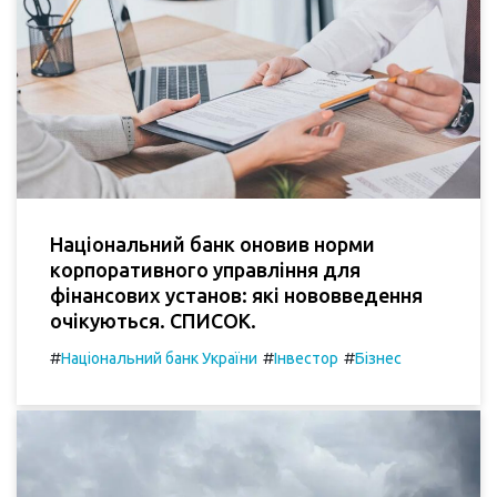
Національний банк оновив норми
корпоративного управління для
фінансових установ: які нововведення
очікуються. СПИСОК.
#
#
#
Національний банк України
Інвестор
Бізнес