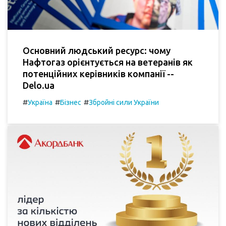
Основний людський ресурс: чому
Нафтогаз орієнтується на ветеранів як
потенційних керівників компанії --
Delo.ua
#
#
#
Україна
Бізнес
Збройні сили України