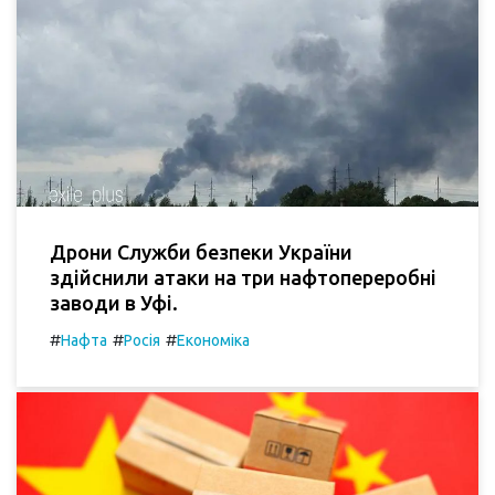
Дрони Служби безпеки України
здійснили атаки на три нафтопереробні
заводи в Уфі.
#
#
#
Нафта
Росія
Економіка