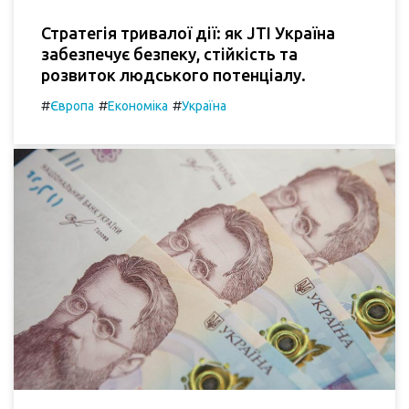
Стратегія тривалої дії: як JTI Україна
забезпечує безпеку, стійкість та
розвиток людського потенціалу.
#
#
#
Європа
Економіка
Україна