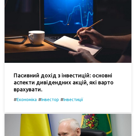
Пасивний дохід з інвестицій: основні
аспекти дивідендних акцій, які варто
врахувати.
#
#
#
Економіка
Інвестор
Інвестиції