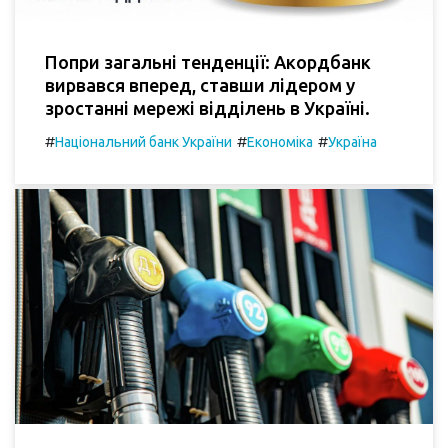
Попри загальні тенденції: Акордбанк
вирвався вперед, ставши лідером у
зростанні мережі відділень в Україні.
#
#
#
Національний банк України
Економіка
Україна