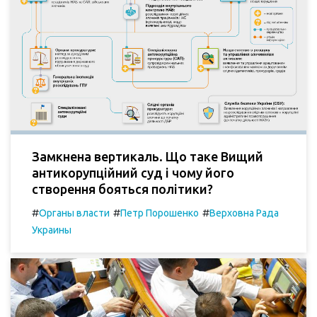
Замкнена вертикаль. Що таке Вищий
антикорупційний суд і чому його
створення бояться політики?
#
#
#
Органы власти
Петр Порошенко
Верховна Рада
Украины