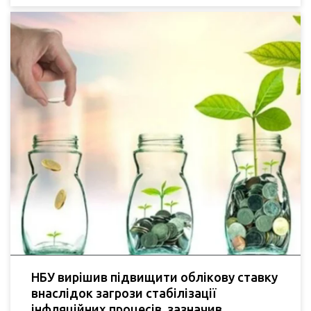
НБУ вирішив підвищити облікову ставку
внаслідок загрози стабілізації
інфляційних процесів, зазначив