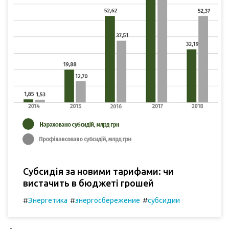
Субсидія за новими тарифами: чи
вистачить в бюджеті грошей
#
#
#
Энергетика
энергосбережение
субсидии