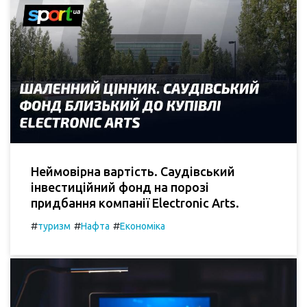
Неймовірна вартість. Саудівський
інвестиційний фонд на порозі
придбання компанії Electronic Arts.
#
#
#
туризм
Нафта
Економіка