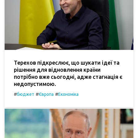
Терехов підкреслює, що шукати ідеї та
рішення для відновлення країни
потрібно вже сьогодні, адже стагнація є
недопустимою.
#
#
#
бюджет
Європа
Економіка