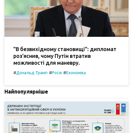
"В безвихідному становищі": дипломат
роз'яснив, чому Путін втратив
можливості для маневру.
#
#
#
Дональд Трамп
Росія
Економіка
Найпопулярніше