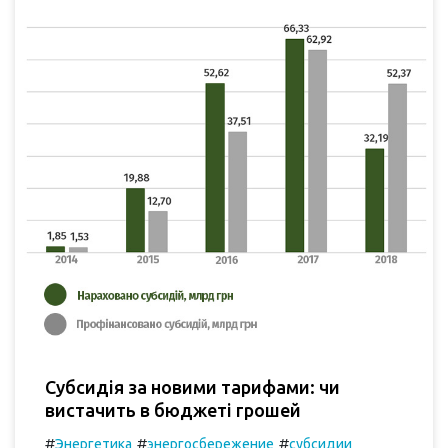
Субсидія за новими тарифами: чи
вистачить в бюджеті грошей
#
#
#
Энергетика
энергосбережение
субсидии