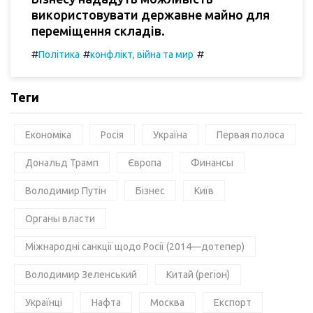
використовувати державне майно для
переміщення складів.
#
#
#
Політика
конфлікт, війна та мир
Теги
Економіка
Росія
Україна
Первая полоса
Дональд Трамп
Європа
Финансы
Володимир Путін
Бізнес
Київ
Органы власти
Міжнародні санкції щодо Росії (2014—дотепер)
Володимир Зеленський
Китай (регіон)
Українці
Нафта
Москва
Експорт