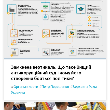
Замкнена вертикаль. Що таке Вищий
антикорупційний суд і чому його
створення бояться політики?
#
#
#
Органы власти
Петр Порошенко
Верховна Рада
Украины