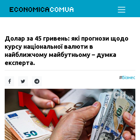
ECONOMICA
COMUA
Долар за 45 гривень: які прогнози щодо
курсу національної валюти в
найближчому майбутньому – думка
експерта.
#
Бізнес