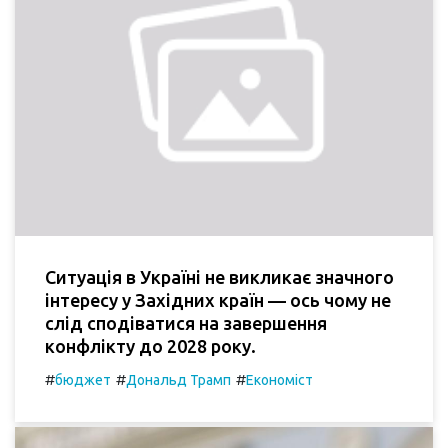
Ситуація в Україні не викликає значного
інтересу у Західних країн — ось чому не
слід сподіватися на завершення
конфлікту до 2028 року.
#
#
#
бюджет
Дональд Трамп
Економіст