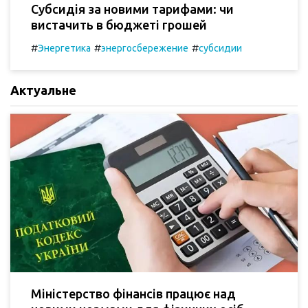
Субсидія за новими тарифами: чи
вистачить в бюджеті грошей
#
#
#
Энергетика
энергосбережение
субсидии
Актуальне
Міністерство фінансів працює над