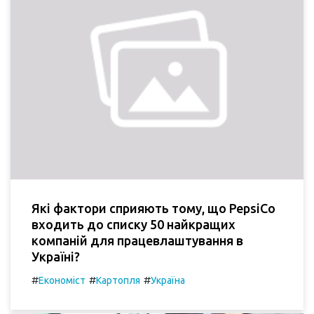
Які фактори сприяють тому, що PepsiCo
входить до списку 50 найкращих
компаній для працевлаштування в
Україні?
#
#
#
Економіст
Картопля
Україна