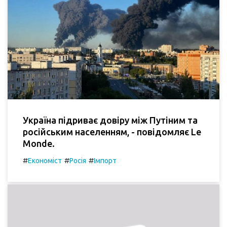
Україна підриває довіру між Путіним та
російським населенням, - повідомляє Le
Monde.
#
#
#
Економіст
Росія
Імпорт