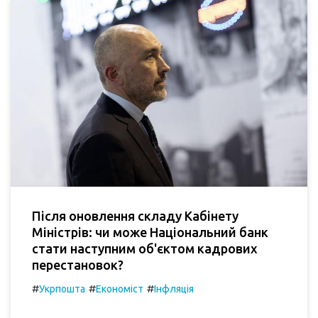
Після оновлення складу Кабінету
Міністрів: чи може Національний банк
стати наступним об'єктом кадрових
перестановок?
#
#
#
Укрпошта
Економіст
Інфляція