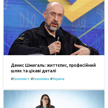
Денис Шмигаль: життєпис, професійний
шлях та цікаві деталі
#
#
#
Економіст
Економіка
Україна