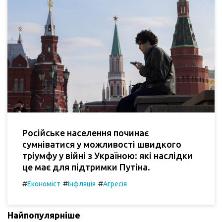
Російське населення починає
сумніватися у можливості швидкого
тріумфу у війні з Україною: які наслідки
це має для підтримки Путіна.
#
#
#
Економіст
Інфляція
Агресія
Найпопулярніше