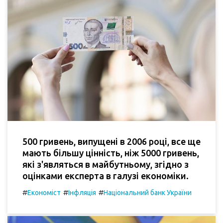
500 гривень, випущені в 2006 році, все ще
мають більшу цінність, ніж 5000 гривень,
які з'являться в майбутньому, згідно з
оцінками експерта в галузі економіки.
#
#
#
Економіст
Інфляція
Національний банк України