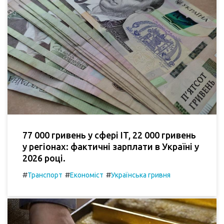
77 000 гривень у сфері IT, 22 000 гривень
у регіонах: фактичні зарплати в Україні у
2026 році.
#
#
#
Транспорт
Економіст
Українська гривня