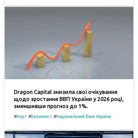
Dragon Capital знизила свої очікування
щодо зростання ВВП України у 2026 році,
зменшивши прогноз до 1%.
#
#
#
порт
Економіст
Національний банк України