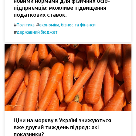
новими нормами для фізичних осіб-
підприємців: можливе підвищення
податкових ставок.
#
#
Політика
економіка, бізнес та фінанси
#
державний бюджет
Ціни на моркву в Україні знижуються
вже другий тиждень підряд: які
показники?