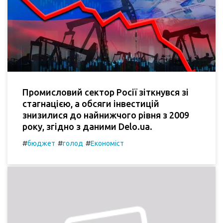
Промисловий сектор Росії зіткнувся зі
стагнацією, а обсяги інвестицій
знизилися до найнижчого рівня з 2009
року, згідно з даними Delo.ua.
#
#
#
бюджет
голод
Економіст