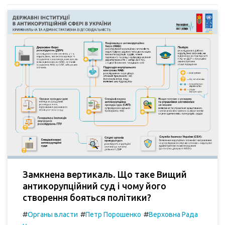
Замкнена вертикаль. Що таке Вищий
антикорупційний суд і чому його
створення бояться політики?
#
#
#
Органы власти
Петр Порошенко
Верховна Рада