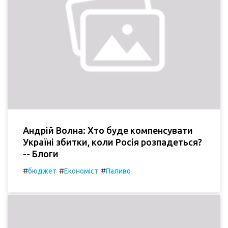
Андрій Волна: Хто буде компенсувати
Україні збитки, коли Росія розпадеться?
-- Блоги
#
#
#
бюджет
Економіст
Паливо