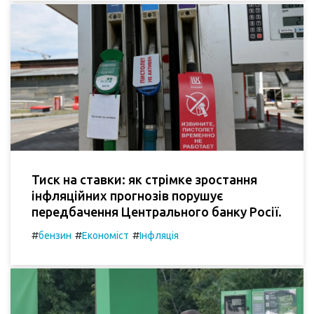
Тиск на ставки: як стрімке зростання
інфляційних прогнозів порушує
передбачення Центрального банку Росії.
#
#
#
бензин
Економіст
Інфляція