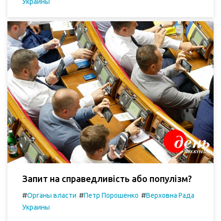
Украины
Запит на справедливість або популізм?
#
#
#
Органы власти
Петр Порошенко
Верховна Рада
Украины