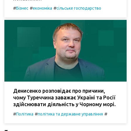
#
#
#
Бізнес
економіка
сільське господарство
Денисенко розповідає про причини,
чому Туреччина заважає Україні та Росії
здійснювати діяльність у Чорному морі.
#
#
#
Політика
політика та державне управління