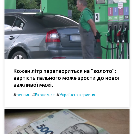
Кожен літр перетвориться на "золото":
вартість пального може зрости до нової
важливої межі.
#
#
#
бензин
Економіст
Українська гривня