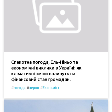
Спекотна погода, Ель-Ніньо та
економічні виклики в Україні: як
кліматичні зміни вплинуть на
фінансовий стан громадян.
#
#
#
погода
зерно
Економіст