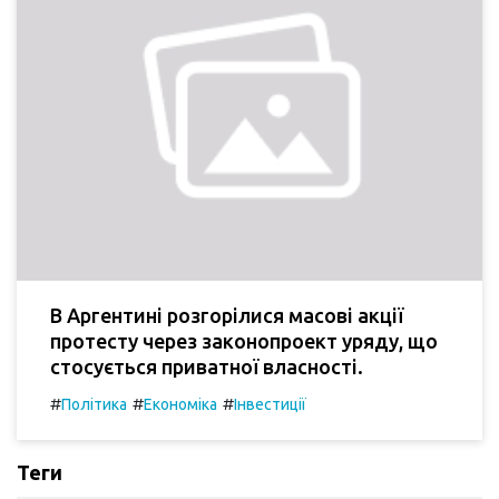
В Аргентині розгорілися масові акції
протесту через законопроект уряду, що
стосується приватної власності.
#
#
#
Політика
Економіка
Інвестиції
Теги