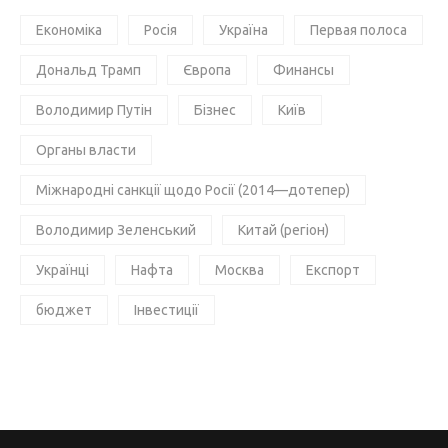
Економіка
Росія
Україна
Первая полоса
Дональд Трамп
Європа
Финансы
Володимир Путін
Бізнес
Київ
Органы власти
Міжнародні санкції щодо Росії (2014—дотепер)
Володимир Зеленський
Китай (регіон)
Українці
Нафта
Москва
Експорт
бюджет
Інвестиції