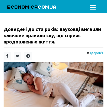
ECONOMICA
COMUA
Доведені до ста років: науковці виявили
ключове правило сну, що сприяє
продовженню життя.
#
Здоров'я