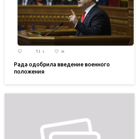
Рада одобрила введение военного
положения