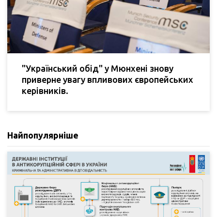
"Український обід" у Мюнхені знову
приверне увагу впливових європейських
керівників.
Найпопулярніше