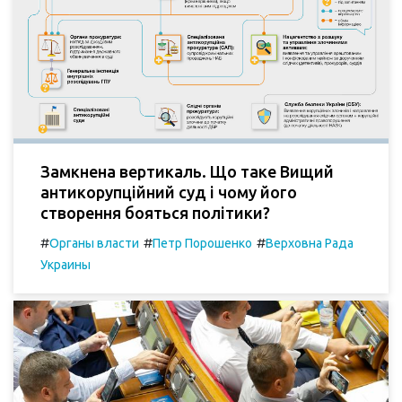
Замкнена вертикаль. Що таке Вищий
антикорупційний суд і чому його
створення бояться політики?
#
#
#
Органы власти
Петр Порошенко
Верховна Рада
Украины