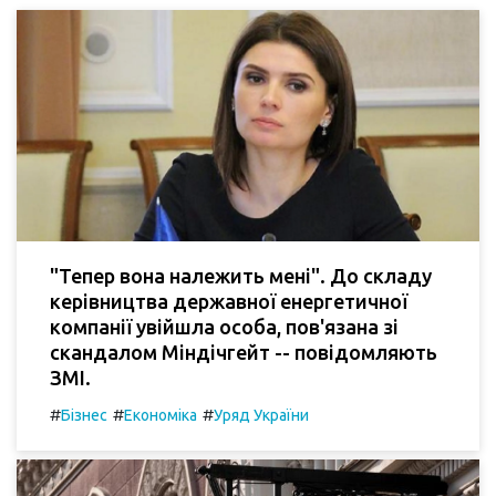
"Тепер вона належить мені". До складу
керівництва державної енергетичної
компанії увійшла особа, пов'язана зі
скандалом Міндічгейт -- повідомляють
ЗМІ.
#
#
#
Бізнес
Економіка
Уряд України