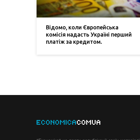
Відомо, коли Європейська
комісія надасть Україні перший
платіж за кредитом.
ECONOMICA
COMUA