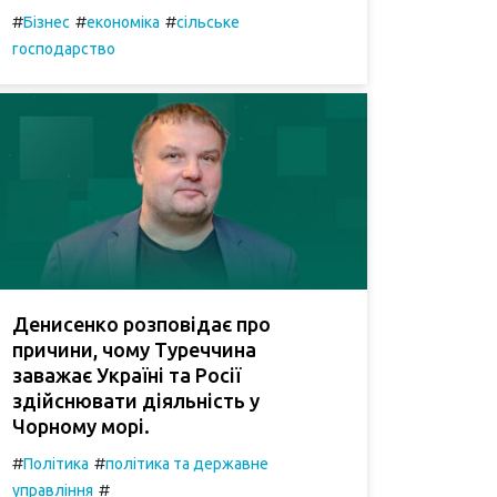
#
#
#
Бізнес
економіка
сільське
господарство
Денисенко розповідає про
причини, чому Туреччина
заважає Україні та Росії
здійснювати діяльність у
Чорному морі.
#
#
Політика
політика та державне
#
управління