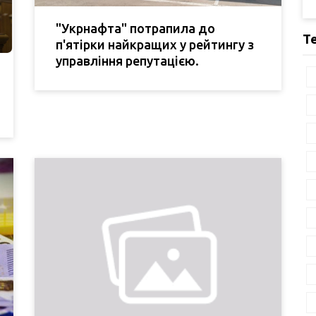
"Укрнафта" потрапила до
Т
п'ятірки найкращих у рейтингу з
управління репутацією.