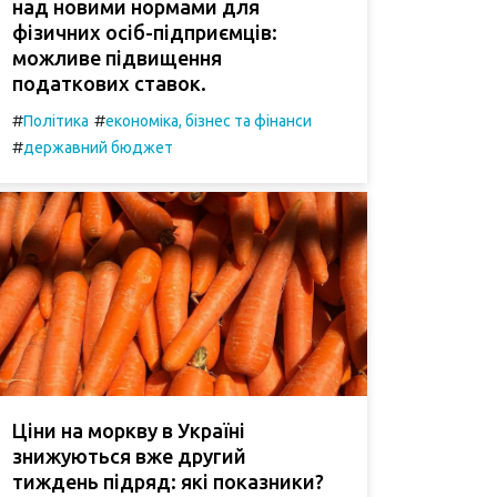
над новими нормами для
фізичних осіб-підприємців:
можливе підвищення
податкових ставок.
#
#
Політика
економіка, бізнес та фінанси
#
державний бюджет
Ціни на моркву в Україні
знижуються вже другий
тиждень підряд: які показники?