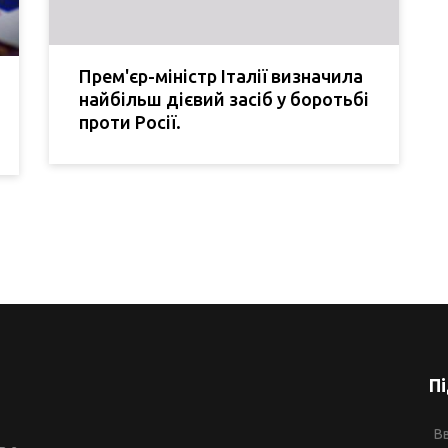
Прем'єр-міністр Італії визначила
найбільш дієвий засіб у боротьбі
проти Росії.
П