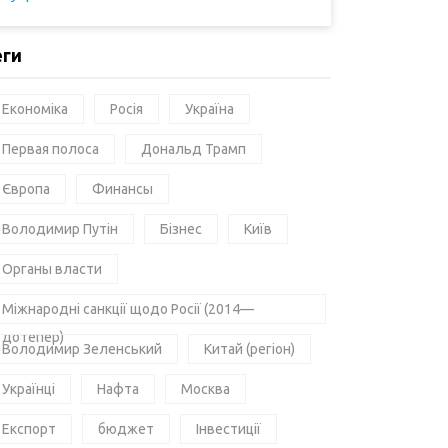
еги
Економіка
Росія
Україна
Первая полоса
Дональд Трамп
Європа
Финансы
Володимир Путін
Бізнес
Київ
Органы власти
Міжнародні санкції щодо Росії (2014—
дотепер)
Володимир Зеленський
Китай (регіон)
Українці
Нафта
Москва
Експорт
бюджет
Інвестиції