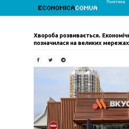
Політика
ECONOMICA
COMUA
Хвороба розвивається. Економічн
позначилася на великих мережах 