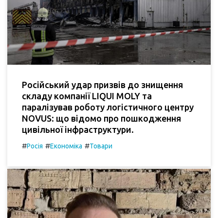
Російський удар призвів до знищення
складу компанії LIQUI MOLY та
паралізував роботу логістичного центру
NOVUS: що відомо про пошкодження
цивільної інфраструктури.
#
#
#
Росія
Економіка
Товари