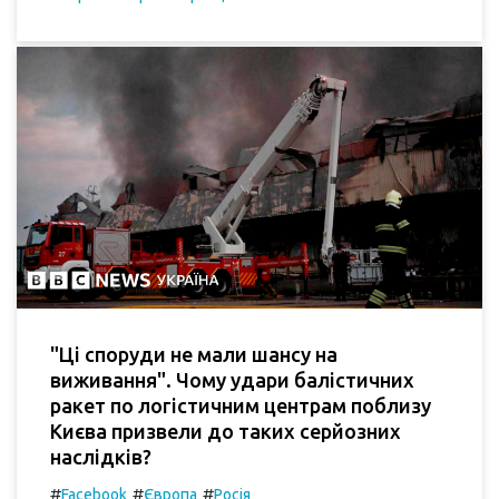
"Ці споруди не мали шансу на
виживання". Чому удари балістичних
ракет по логістичним центрам поблизу
Києва призвели до таких серйозних
наслідків?
#
#
#
Facebook
Європа
Росія