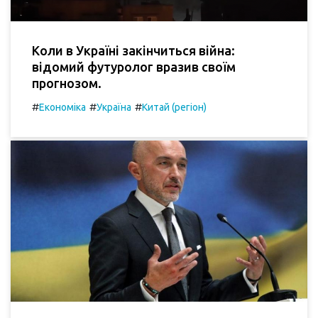
Коли в Україні закінчиться війна:
відомий футуролог вразив своїм
прогнозом.
#
#
#
Економіка
Україна
Китай (регіон)