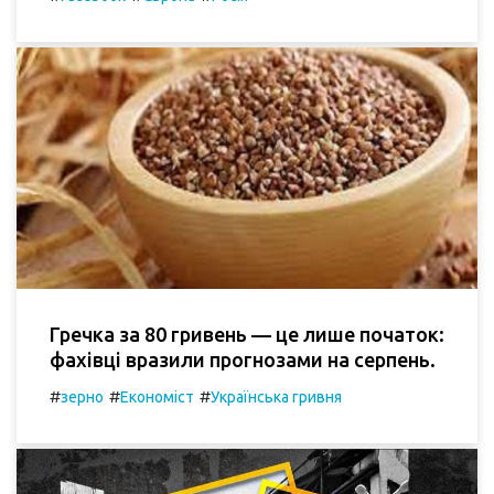
Гречка за 80 гривень — це лише початок:
фахівці вразили прогнозами на серпень.
#
#
#
зерно
Економіст
Українська гривня