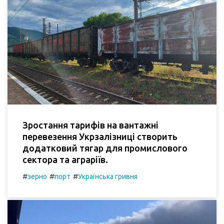
Зростання тарифів на вантажні
перевезення Укрзалізниці створить
додатковий тягар для промислового
сектора та аграріїв.
#
#
#
зерно
порт
Українська гривня