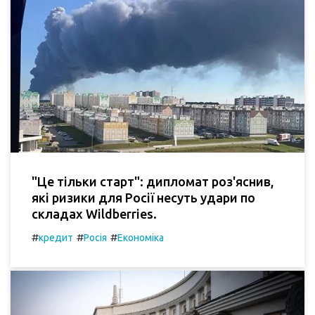
"Це тільки старт": дипломат роз'яснив,
які ризики для Росії несуть удари по
складах Wildberries.
#
#
#
кредит
Росія
Економіка