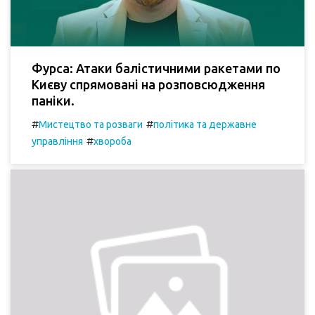
Фурса: Атаки балістичними ракетами по
Києву спрямовані на розповсюдження
паніки.
#
#
Мистецтво та розваги
політика та державне
#
управління
хвороба