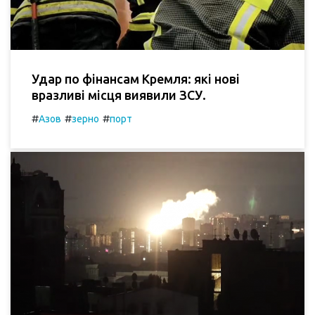
Удар по фінансам Кремля: які нові
вразливі місця виявили ЗСУ.
#
#
#
Азов
зерно
порт