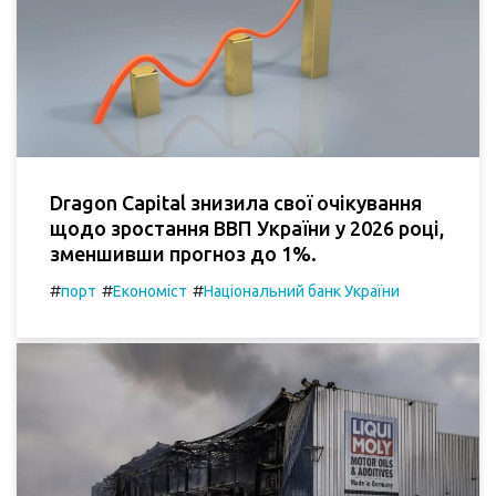
Dragon Capital знизила свої очікування
щодо зростання ВВП України у 2026 році,
зменшивши прогноз до 1%.
#
#
#
порт
Економіст
Національний банк України