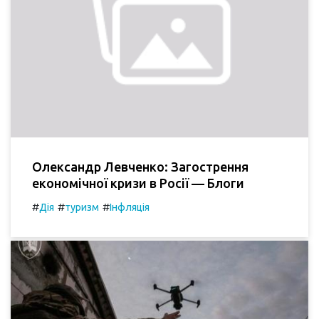
Олександр Левченко: Загострення
економічної кризи в Росії — Блоги
#
#
#
Дія
туризм
Інфляція