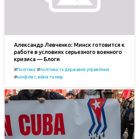
Александр Левченко: Минск готовится к
работе в условиях серьезного военного
кризиса — Блоги
#
#
Політика
політика та державне управління
#
конфлікт, війна та мир