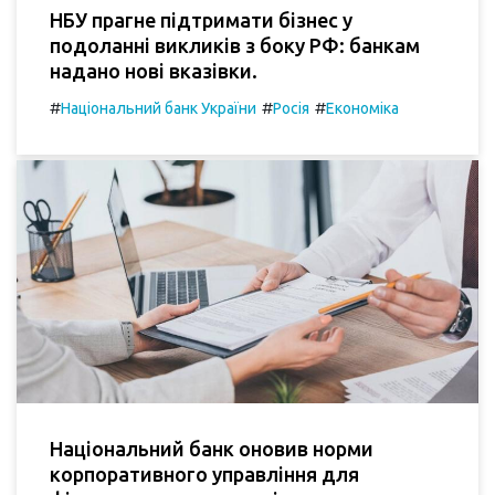
НБУ прагне підтримати бізнес у
подоланні викликів з боку РФ: банкам
надано нові вказівки.
#
#
#
Національний банк України
Росія
Економіка
Національний банк оновив норми
корпоративного управління для