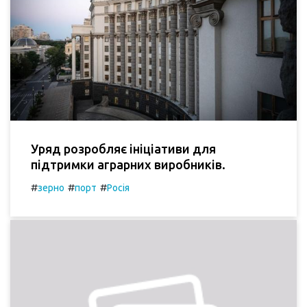
Уряд розробляє ініціативи для
підтримки аграрних виробників.
#
#
#
зерно
порт
Росія