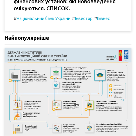
фінансових установ: які нововведення
очікуються. СПИСОК.
#
#
#
Національний банк України
Інвестор
Бізнес
Найпопулярніше