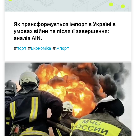
Як трансформується імпорт в Україні в
умовах війни та після її завершення:
аналіз AIN.
#
#
#
порт
Економіка
Імпорт