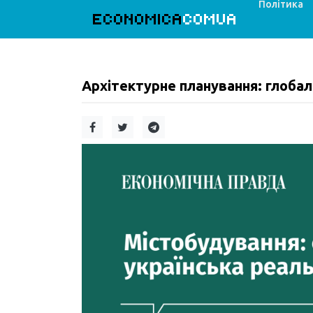
Політика
ECONOMICA
COMUA
Архітектурне планування: глобаль