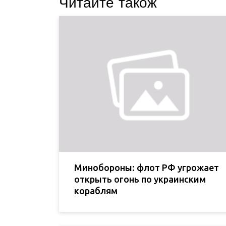
Читайте також
Минобороны: флот РФ угрожает
открыть огонь по украинским
кораблям