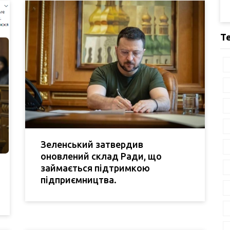
Т
Зеленський затвердив
оновлений склад Ради, що
займається підтримкою
підприємництва.