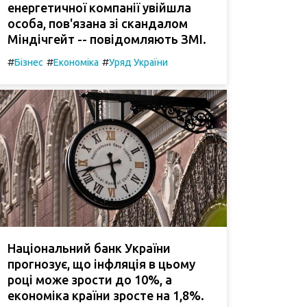
енергетичної компанії увійшла
особа, пов'язана зі скандалом
Міндічгейт -- повідомляють ЗМІ.
#
#
#
Бізнес
Економіка
Уряд України
Національний банк України
прогнозує, що інфляція в цьому
році може зрости до 10%, а
економіка країни зросте на 1,8%.