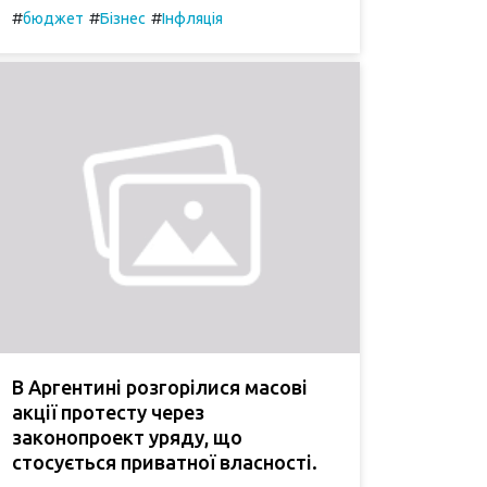
#
#
#
бюджет
Бізнес
Інфляція
В Аргентині розгорілися масові
акції протесту через
законопроект уряду, що
стосується приватної власності.