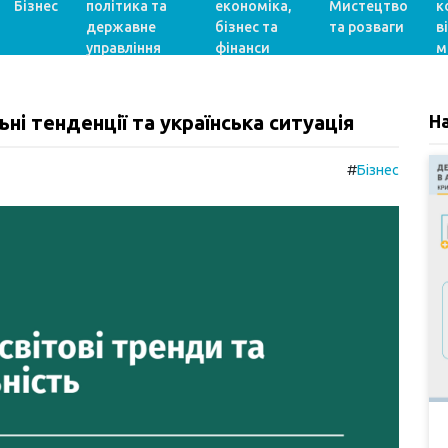
Бізнес
політика та
економіка,
Мистецтво
к
державне
бізнес та
та розваги
в
управління
фінанси
м
ні тенденції та українська ситуація
Н
#
Бізнес