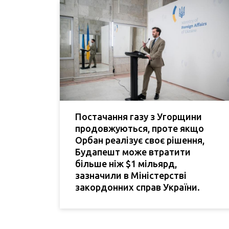
Постачання газу з Угорщини
продовжуються, проте якщо
Орбан реалізує своє рішення,
Будапешт може втратити
більше ніж $1 мільярд,
зазначили в Міністерстві
закордонних справ України.