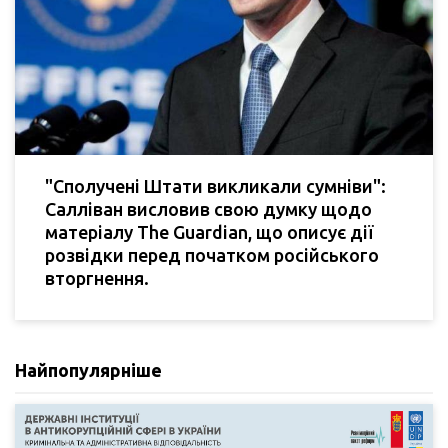
"Сполучені Штати викликали сумніви":
Салліван висловив свою думку щодо
матеріалу The Guardian, що описує дії
розвідки перед початком російського
вторгнення.
Найпопулярніше