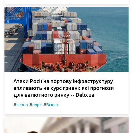
Атаки Росії на портову інфраструктуру
впливають на курс гривні: які прогнози
для валютного ринку -- Delo.ua
#
#
#
зерно
порт
Бізнес