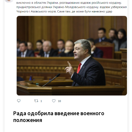
Рада одобрила введение военного
положения