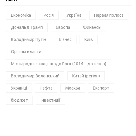
Економіка
Росія
Україна
Первая полоса
Дональд Трамп
Європа
Финансы
Володимир Путін
Бізнес
Київ
Органы власти
Міжнародні санкції щодо Росії (2014—дотепер)
Володимир Зеленський
Китай (регіон)
Українці
Нафта
Москва
Експорт
бюджет
Інвестиції