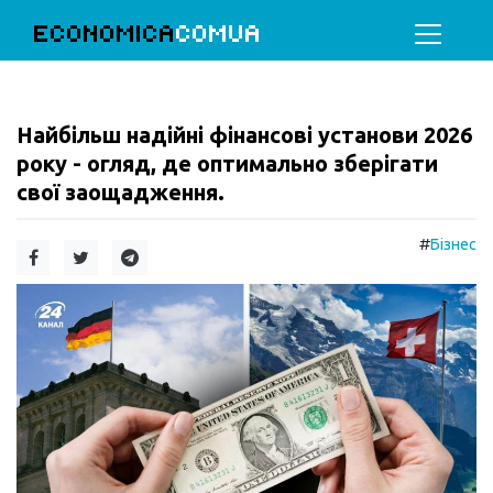
ECONOMICA
COMUA
Найбільш надійні фінансові установи 2026
року - огляд, де оптимально зберігати
свої заощадження.
#
Бізнес