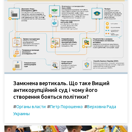
Замкнена вертикаль. Що таке Вищий
антикорупційний суд і чому його
створення бояться політики?
#
#
#
Органы власти
Петр Порошенко
Верховна Рада
Украины