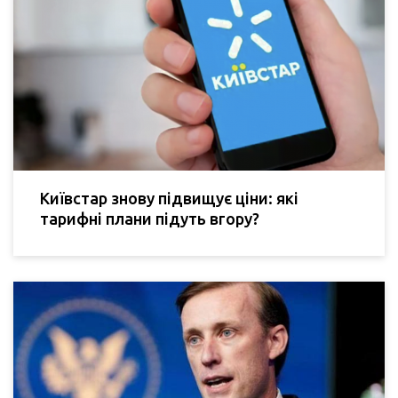
Київстар знову підвищує ціни: які
тарифні плани підуть вгору?