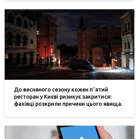
До весняного сезону кожен пʼятий
ресторан у Києві ризикує закритися:
фахівці розкрили причини цього явища.