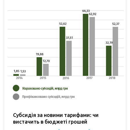
Субсидія за новими тарифами: чи
вистачить в бюджеті грошей