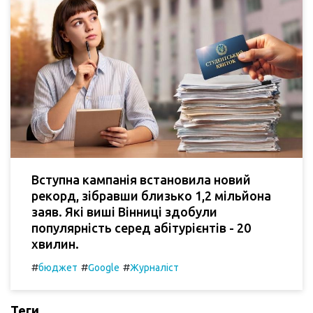
Вступна кампанія встановила новий
рекорд, зібравши близько 1,2 мільйона
заяв. Які виші Вінниці здобули
популярність серед абітурієнтів - 20
хвилин.
#
#
#
бюджет
Google
Журналіст
Теги