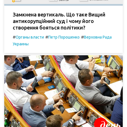
Замкнена вертикаль. Що таке Вищий
антикорупційний суд і чому його
створення бояться політики?
#
#
#
Органы власти
Петр Порошенко
Верховна Рада
Украины