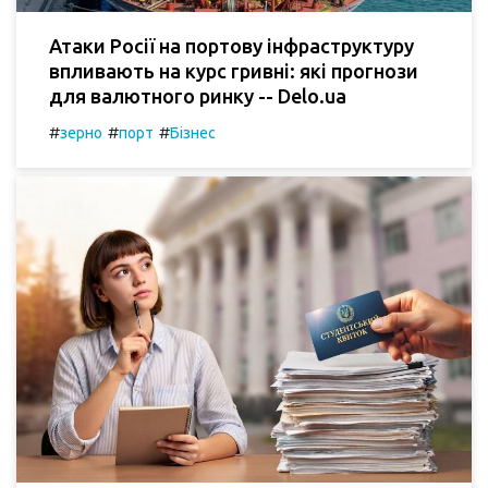
Атаки Росії на портову інфраструктуру
впливають на курс гривні: які прогнози
для валютного ринку -- Delo.ua
#
#
#
зерно
порт
Бізнес