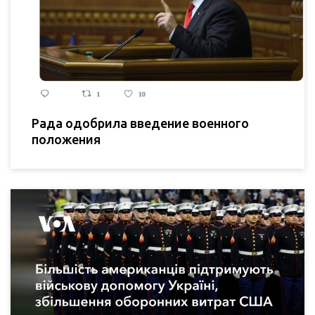
Рада одобрила введение военного
положения