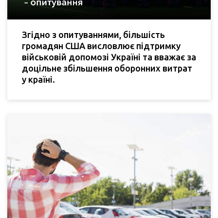
Згідно з опитуваннями, більшість
громадян США висловлює підтримку
військовій допомозі Україні та вважає за
доцільне збільшення оборонних витрат
у країні.