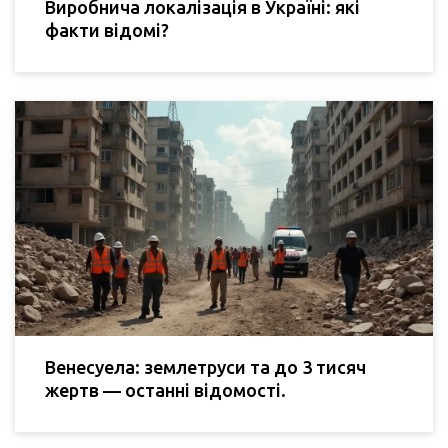
Виробнича локалізація в Україні: які
факти відомі?
Венесуела: землетруси та до 3 тисяч
жертв — останні відомості.