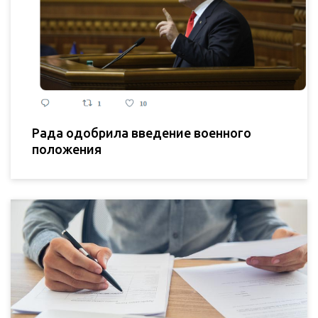
Рада одобрила введение военного
положения