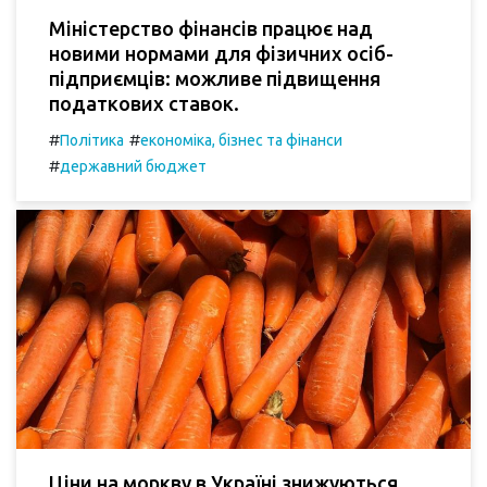
Міністерство фінансів працює над
новими нормами для фізичних осіб-
підприємців: можливе підвищення
податкових ставок.
#
#
Політика
економіка, бізнес та фінанси
#
державний бюджет
Ціни на моркву в Україні знижуються