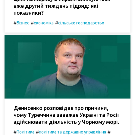
вже другий тиждень підряд: які
показники?
#
#
#
Бізнес
економіка
сільське господарство
Денисенко розповідає про причини,
чому Туреччина заважає Україні та Росії
здійснювати діяльність у Чорному морі.
#
#
#
Політика
політика та державне управління