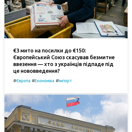
€3 мито на посилки до €150:
Європейський Союз скасував безмитне
ввезення — хто з українців підпаде під
це нововведення?
#
#
#
Європа
Економіка
Імпорт