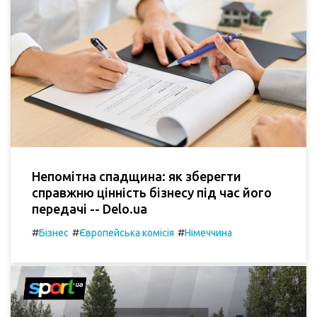
Непомітна спадщина: як зберегти
справжню цінність бізнесу під час його
передачі -- Delo.ua
#
#
#
Бізнес
Європейська комісія
Німеччина