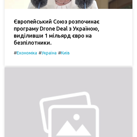
Європейський Союз розпочинає
програму Drone Deal з Україною,
виділивши 1 мільярд євро на
безпілотники.
#
#
#
Економіка
Україна
Київ