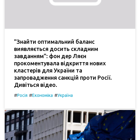
"Знайти оптимальний баланс
виявляється досить складним
завданням": фон дер Ляєн
прокоментувала відкриття нових
кластерів для України та
запровадження санкцій проти Росії.
Дивіться відео.
#
#
#
Росія
Економіка
Україна