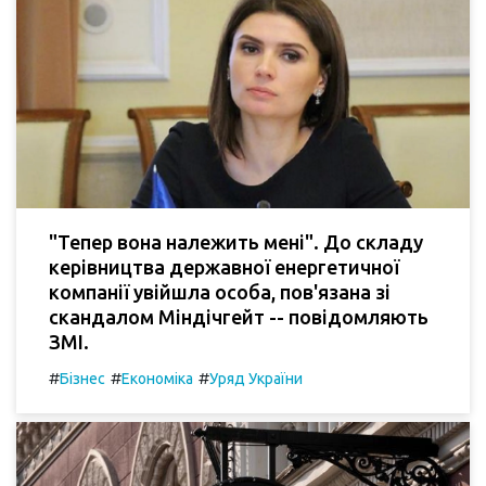
"Тепер вона належить мені". До складу
керівництва державної енергетичної
компанії увійшла особа, пов'язана зі
скандалом Міндічгейт -- повідомляють
ЗМІ.
#
#
#
Бізнес
Економіка
Уряд України