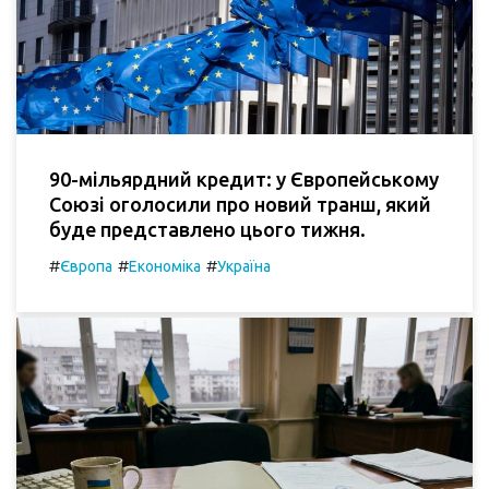
90-мільярдний кредит: у Європейському
Союзі оголосили про новий транш, який
буде представлено цього тижня.
#
#
#
Європа
Економіка
Україна