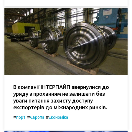
В компанії ІНТЕРПАЙП звернулися до
уряду з проханням не залишати без
уваги питання захисту доступу
експортерів до міжнародних ринків.
#
#
#
порт
Європа
Економіка