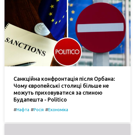
Санкційна конфронтація після Орбана:
Чому європейські столиці більше не
можуть приховуватися за спиною
Будапешта - Politico
#
#
#
Нафта
Росія
Економіка