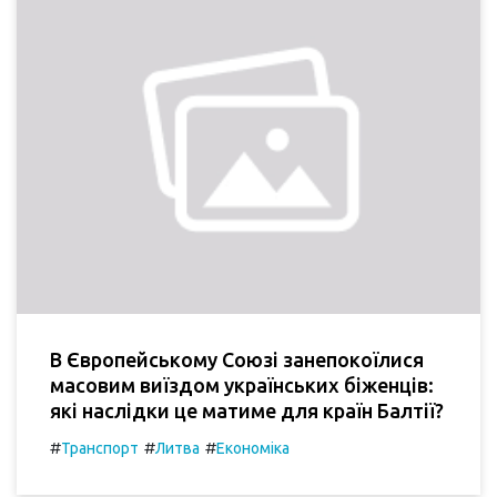
В Європейському Союзі занепокоїлися
масовим виїздом українських біженців:
які наслідки це матиме для країн Балтії?
#
#
#
Транспорт
Литва
Економіка