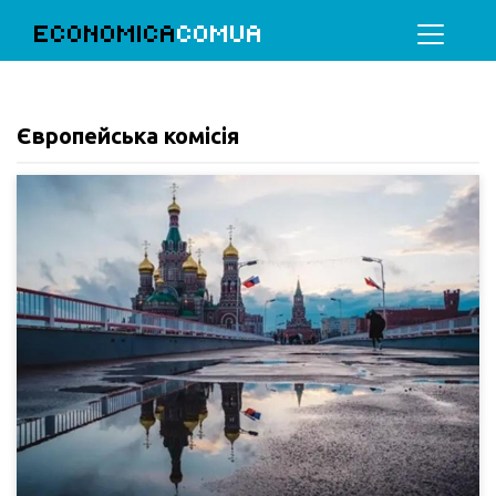
ECONOMICA
COMUA
Європейська комісія