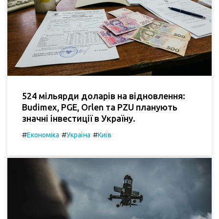
524 мільярди доларів на відновлення:
Budimex, PGE, Orlen та PZU планують
значні інвестиції в Україну.
#
#
#
Економіка
Україна
Київ