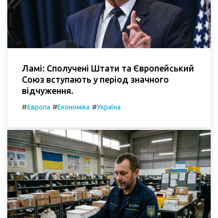
Ламі: Сполучені Штати та Європейський
Союз вступають у період значного
відчуження.
#
#
#
Європа
Економіка
Україна