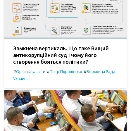
Замкнена вертикаль. Що таке Вищий
антикорупційний суд і чому його
створення бояться політики?
#
#
#
Органы власти
Петр Порошенко
Верховна Рада
Украины