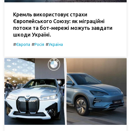
Кремль використовує страхи
Європейського Союзу: як міграційні
потоки та бот-мережі можуть завдати
шкоди Україні.
#
#
#
Європа
Росія
Україна