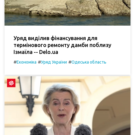
Уряд виділив фінансування для
термінового ремонту дамби поблизу
Ізмаїла -- Delo.ua
#
#
#
Економіка
Уряд України
Одеська область