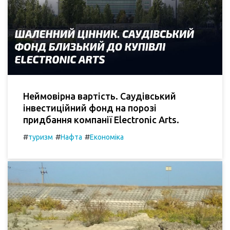
Неймовірна вартість. Саудівський
інвестиційний фонд на порозі
придбання компанії Electronic Arts.
#
#
#
туризм
Нафта
Економіка