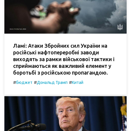
Ламі: Атаки Збройних сил України на
російські нафтопереробні заводи
виходять за рамки військової тактики і
сприймаються як важливий елемент у
боротьбі з російською пропагандою.
#
#
#
бюджет
Дональд Трамп
Китай