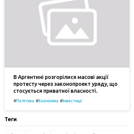
В Аргентині розгорілися масові акції
протесту через законопроект уряду, що
стосується приватної власності.
#
#
#
Політика
Економіка
Інвестиції
Теги