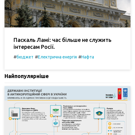
Паскаль Ламі: час більше не служить
інтересам Росії.
#
#
#
бюджет
Електрична енергія
Нафта
Найпопулярніше