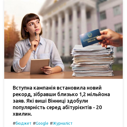
Вступна кампанія встановила новий
рекорд, зібравши близько 1,2 мільйона
заяв. Які виші Вінниці здобули
популярність серед абітурієнтів - 20
хвилин.
#
#
#
бюджет
Google
Журналіст