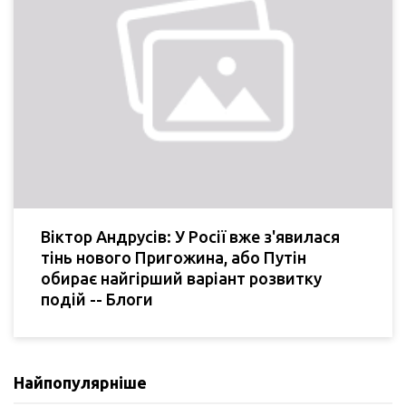
Віктор Андрусів: У Росії вже з'явилася
тінь нового Пригожина, або Путін
обирає найгірший варіант розвитку
подій -- Блоги
Найпопулярніше