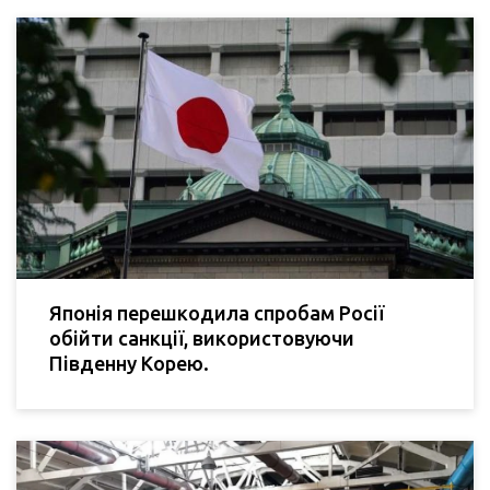
Японія перешкодила спробам Росії
обійти санкції, використовуючи
Південну Корею.