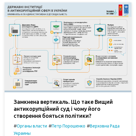
Замкнена вертикаль. Що таке Вищий
антикорупційний суд і чому його
створення бояться політики?
#
#
#
Органы власти
Петр Порошенко
Верховна Рада
Украины