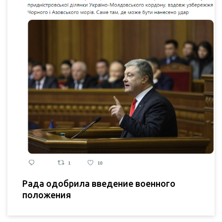
Рада одобрила введение военного
положения