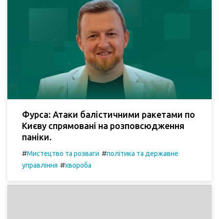
Фурса: Атаки балістичними ракетами по
Києву спрямовані на розповсюдження
паніки.
#
#
Мистецтво та розваги
політика та державне
#
управління
хвороба