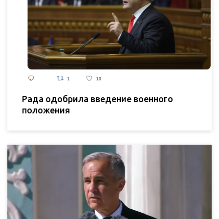
Рада одобрила введение военного
положения