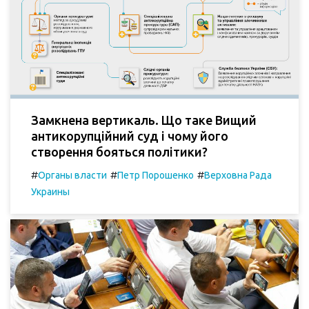
Замкнена вертикаль. Що таке Вищий
антикорупційний суд і чому його
створення бояться політики?
#
#
#
Органы власти
Петр Порошенко
Верховна Рада
Украины