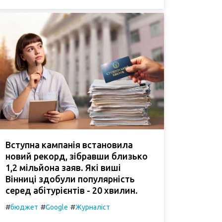
Вступна кампанія встановила
новий рекорд, зібравши близько
1,2 мільйона заяв. Які виші
Вінниці здобули популярність
серед абітурієнтів - 20 хвилин.
#
#
#
бюджет
Google
Журналіст