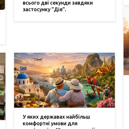
всього дві секунди завдяки
застосунку "Дія".
У яких державах найбільш
комфортні умови для