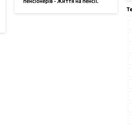
пенсіонерів - Життя на пенсії.
Т