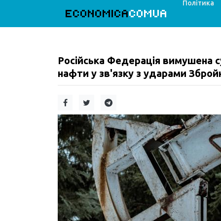
Політика
ECONOMICA
COMUA
Російська Федерація вимушена 
нафти у зв'язку з ударами Зброй