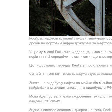
Російські нафтові компанії змушені знижувати об
дронів по портовим інфраструктурам та нафтоп
У цьому місяці Російська Федерація, ймовірно, 
порівнянні зі середніми показниками, що спостер
Цю інформацію передає Reuters, посилаючись на 
ЧИТАЙТЕ ТАКОЖ: Вартість нафти стрімко підняла
Зниження видобутку нафти на майже пів мільйона
найрізкішим місячним зниженням видобутку в РФ з
Мова йде про величезне скорочення технологічног
пандемії COVID-19.
Згідно з висловлюваннями джерел Reuters, Росії