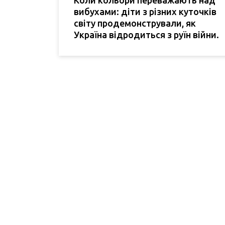
вибухами: діти з різних куточків
світу продемонстрували, як
Україна відродиться з руїн війни.