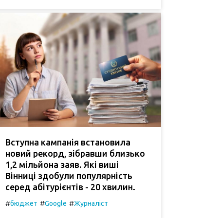
Вступна кампанія встановила
новий рекорд, зібравши близько
1,2 мільйона заяв. Які виші
Вінниці здобули популярність
серед абітурієнтів - 20 хвилин.
#
#
#
бюджет
Google
Журналіст