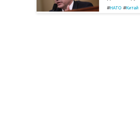
#
#
НАТО
Китай