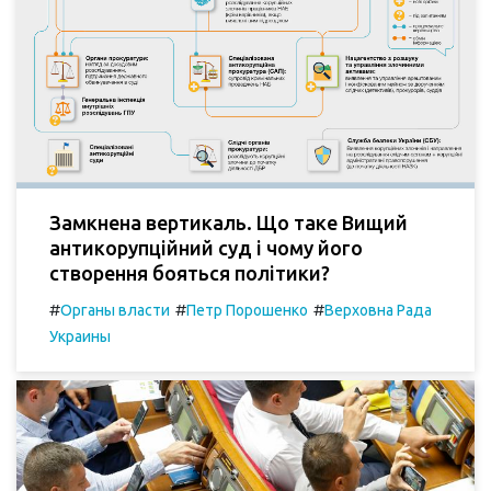
Замкнена вертикаль. Що таке Вищий
антикорупційний суд і чому його
створення бояться політики?
#
#
#
Органы власти
Петр Порошенко
Верховна Рада
Украины