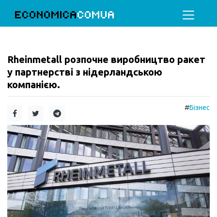
ECONOMICA
COMUA
Rheinmetall розпочне виробництво ракет
у партнерстві з нідерландською
компанією.
#
Бізнес