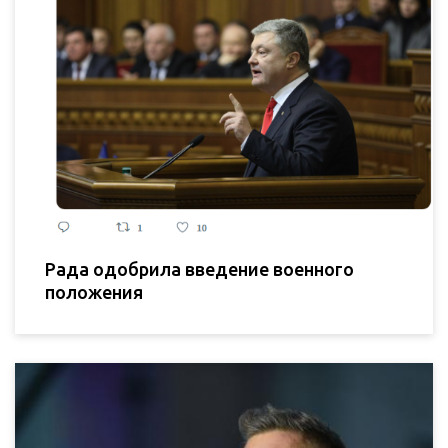
Рада одобрила введение военного
положения