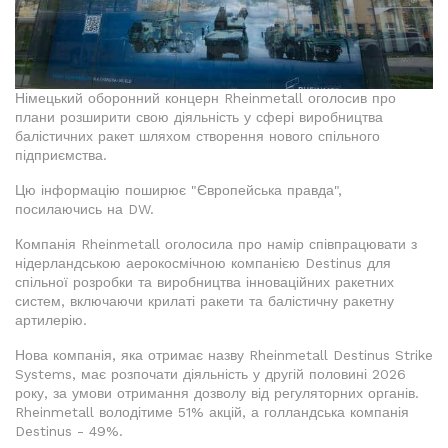
Німецький оборонний концерн Rheinmetall оголосив про
плани розширити свою діяльність у сфері виробництва
балістичних ракет шляхом створення нового спільного
підприємства.
Цю інформацію поширює "Європейська правда",
посилаючись на DW.
Компанія Rheinmetall оголосила про намір співпрацювати з
нідерландською аерокосмічною компанією Destinus для
спільної розробки та виробництва інноваційних ракетних
систем, включаючи крилаті ракети та балістичну ракетну
артилерію.
Нова компанія, яка отримає назву Rheinmetall Destinus Strike
Systems, має розпочати діяльність у другій половині 2026
року, за умови отримання дозволу від регуляторних органів.
Rheinmetall володітиме 51% акцій, а голландська компанія
Destinus - 49%.