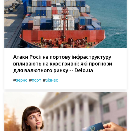
Атаки Росії на портову інфраструктуру
впливають на курс гривні: які прогнози
для валютного ринку -- Delo.ua
#
#
#
зерно
порт
Бізнес