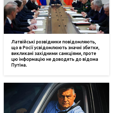
Латвійські розвідники повідомляють,
що в Росії усвідомлюють значні збитки,
викликані західними санкціями, проте
цю інформацію не доводять до відома
Путіна.