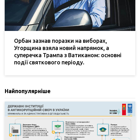
Орбан зазнав поразки на виборах,
Угорщина взяла новий напрямок, а
суперечка Трампа з Ватиканом: основні
події святкового періоду.
Найпопулярніше