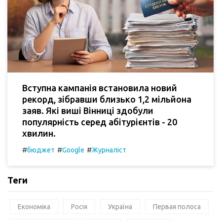
Вступна кампанія встановила новий
рекорд, зібравши близько 1,2 мільйона
заяв. Які виші Вінниці здобули
популярність серед абітурієнтів - 20
хвилин.
#
#
#
бюджет
Google
Журналіст
Теги
Економіка
Росія
Україна
Первая полоса