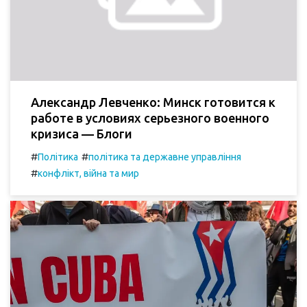
Александр Левченко: Минск готовится к
работе в условиях серьезного военного
кризиса — Блоги
#
#
Політика
політика та державне управління
#
конфлікт, війна та мир