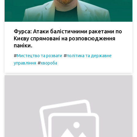
Фурса: Атаки балістичними ракетами по
Києву спрямовані на розповсюдження
паніки.
#
#
Мистецтво та розваги
політика та державне
#
управління
хвороба