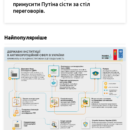
примусити Путіна сісти за стіл
переговорів.
Найпопулярніше