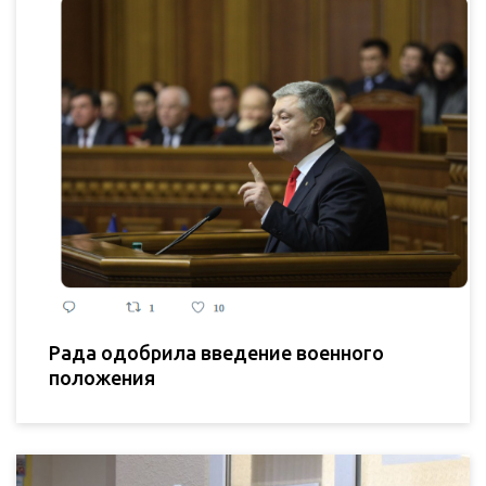
Рада одобрила введение военного
положения