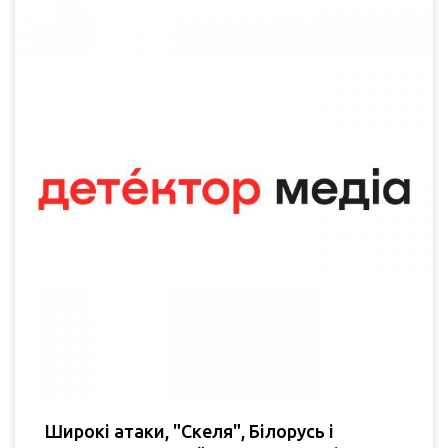
Широкі атаки, "Скеля", Білорусь і