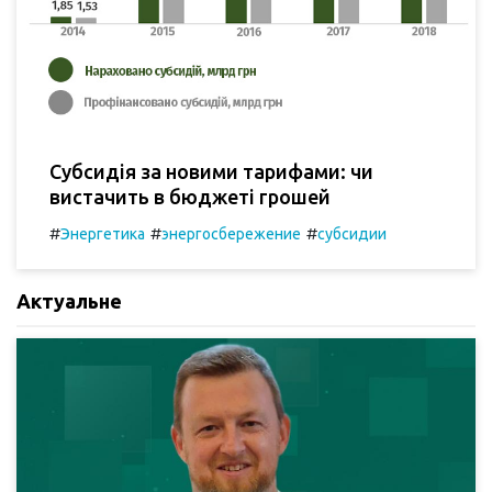
Субсидія за новими тарифами: чи
вистачить в бюджеті грошей
#
#
#
Энергетика
энергосбережение
субсидии
Актуальне