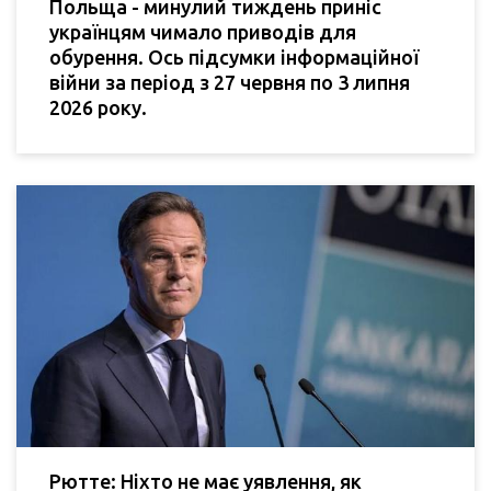
Польща - минулий тиждень приніс
українцям чимало приводів для
обурення. Ось підсумки інформаційної
війни за період з 27 червня по 3 липня
2026 року.
Рютте: Ніхто не має уявлення, як