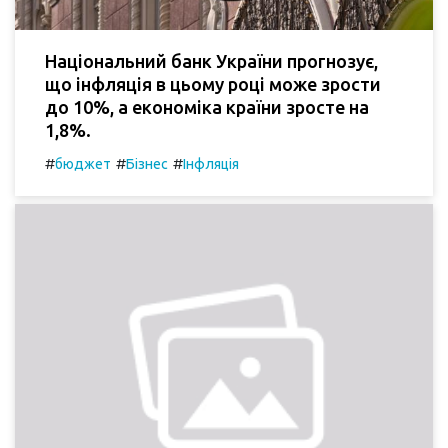
Національний банк України прогнозує,
що інфляція в цьому році може зрости
до 10%, а економіка країни зросте на
1,8%.
#
#
#
бюджет
Бізнес
Інфляція