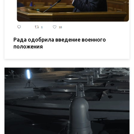
Рада одобрила введение военного
положения