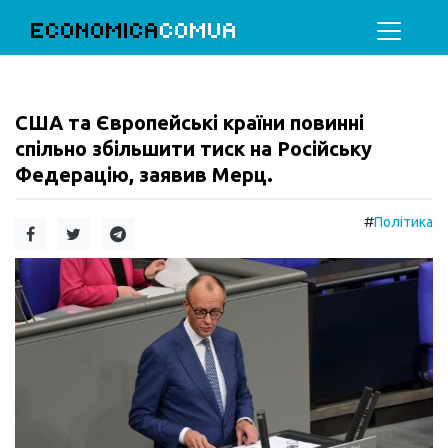
ECONOMICA
COMUA
США та Європейські країни повинні
спільно збільшити тиск на Російську
Федерацію, заявив Мерц.
#
Політика