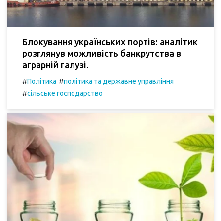
Блокування українських портів: аналітик
розглянув можливість банкрутства в
аграрній галузі.
#
#
Політика
політика та державне управління
#
сільське господарство