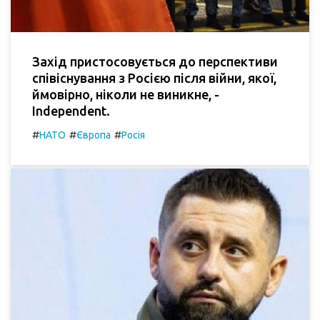
Захід пристосовується до перспективи
співіснування з Росією після війни, якої,
ймовірно, ніколи не виникне, -
Independent.
#
#
#
НАТО
Європа
Росія