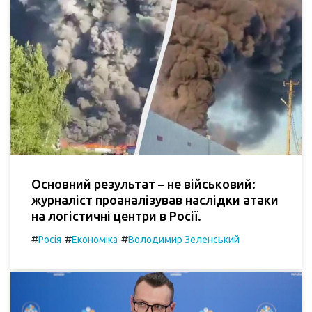
Основний результат – не військовий:
журналіст проаналізував наслідки атаки
на логістичні центри в Росії.
#
#
#
Росія
Економіка
Володимир Зеленський