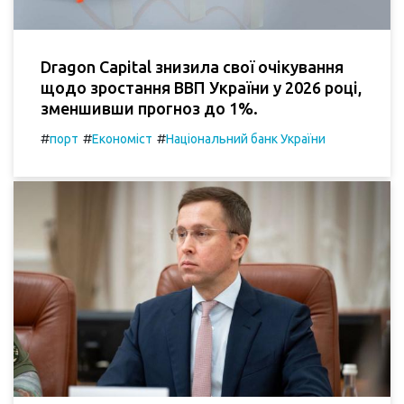
Dragon Capital знизила свої очікування
щодо зростання ВВП України у 2026 році,
зменшивши прогноз до 1%.
#
#
#
порт
Економіст
Національний банк України