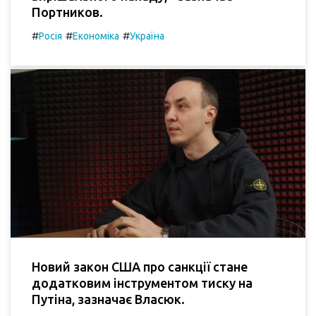
Портников.
#
#
#
Росія
Економіка
Україна
Новий закон США про санкції стане
додатковим інструментом тиску на
Путіна, зазначає Власюк.