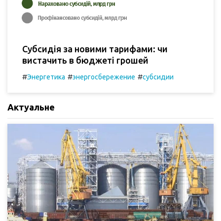
Субсидія за новими тарифами: чи
вистачить в бюджеті грошей
#
#
#
Энергетика
энергосбережение
субсидии
Актуальне