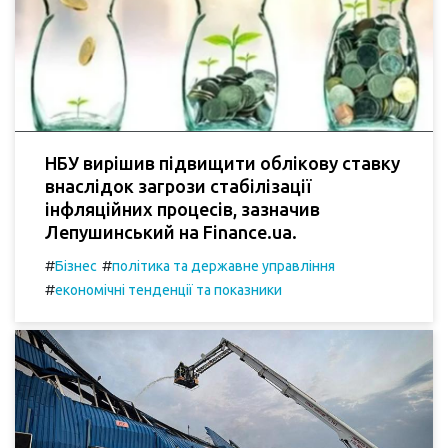
НБУ вирішив підвищити облікову ставку
внаслідок загрози стабілізації
інфляційних процесів, зазначив
Лепушинський на Finance.ua.
#
#
Бізнес
політика та державне управління
#
економічні тенденції та показники