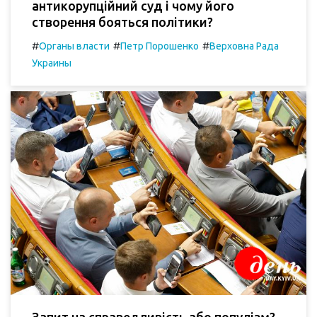
антикорупційний суд і чому його
створення бояться політики?
#
#
#
Органы власти
Петр Порошенко
Верховна Рада
Украины