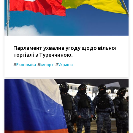
Парламент ухвалив угоду щодо вільної
торгівлі з Туреччиною.
#
#
#
Економіка
Імпорт
Україна