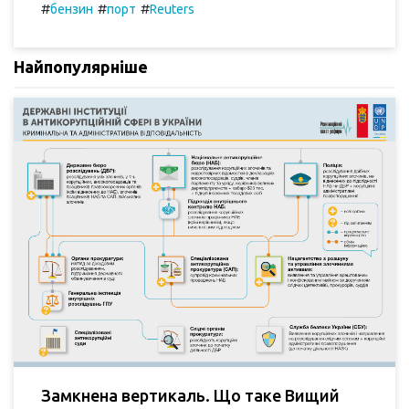
#
#
#
бензин
порт
Reuters
Найпопулярніше
Замкнена вертикаль. Що таке Вищий