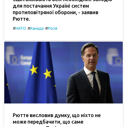
для постачання Україні систем
протиповітряної оборони, - заявив
Рютте.
#
#
#
НАТО
Канада
Росія
Рютте висловив думку, що ніхто не
може передбачити, що саме