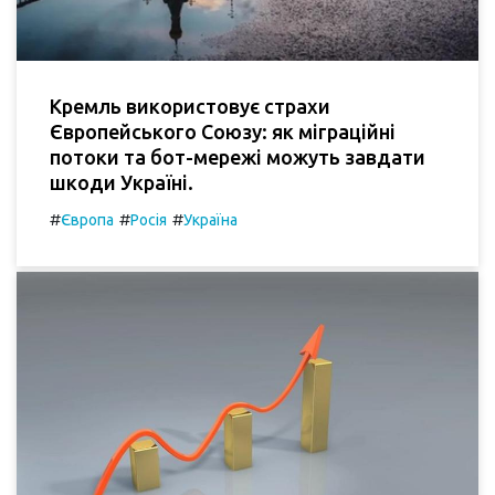
Кремль використовує страхи
Європейського Союзу: як міграційні
потоки та бот-мережі можуть завдати
шкоди Україні.
#
#
#
Європа
Росія
Україна