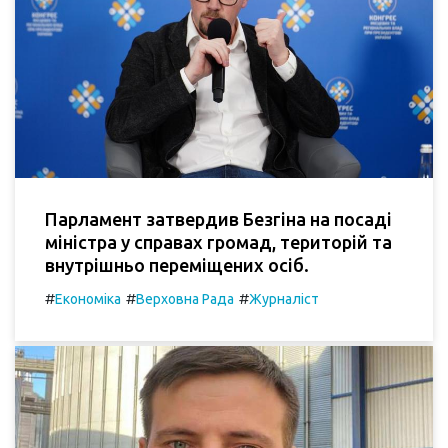
Парламент затвердив Безгіна на посаді
міністра у справах громад, територій та
внутрішньо переміщених осіб.
#
#
#
Економіка
Верховна Рада
Журналіст