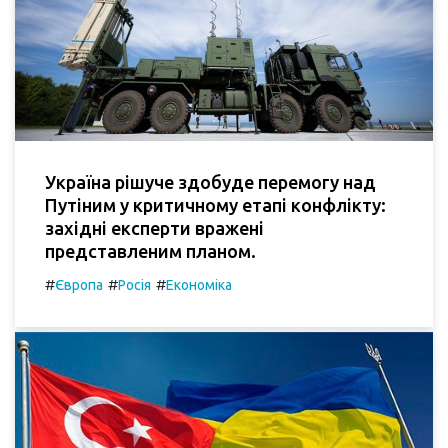
Україна рішуче здобуде перемогу над
Путіним у критичному етапі конфлікту:
західні експерти вражені
представленим планом.
#
#
#
Європа
Росія
Економіка