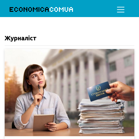
ECONOMICA
COMUA
Журналіст