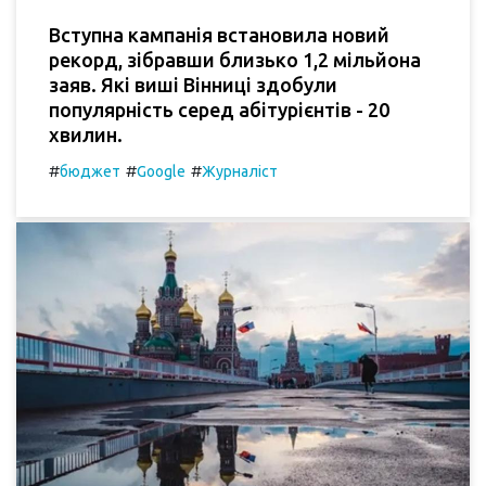
Вступна кампанія встановила новий
рекорд, зібравши близько 1,2 мільйона
заяв. Які виші Вінниці здобули
популярність серед абітурієнтів - 20
хвилин.
#
#
#
бюджет
Google
Журналіст