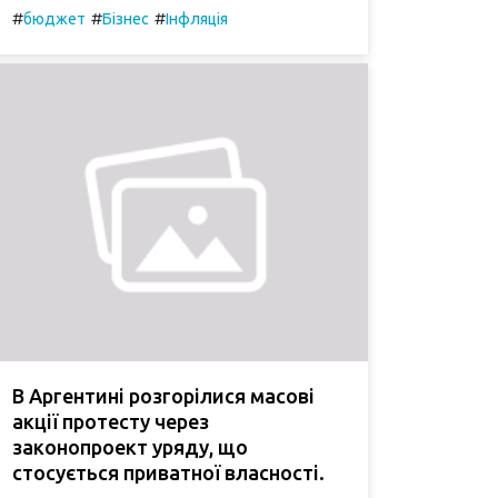
#
#
#
бюджет
Бізнес
Інфляція
В Аргентині розгорілися масові
акції протесту через
законопроект уряду, що
стосується приватної власності.