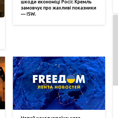
шкоди економіці Росії: Кремль
замовчує про жахливі показники
— ISW.