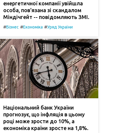
енергетичної компанії увійшла
особа, пов'язана зі скандалом
Міндічгейт -- повідомляють ЗМІ.
#
#
#
Бізнес
Економіка
Уряд України
Національний банк України
прогнозує, що інфляція в цьому
році може зрости до 10%, а
економіка країни зросте на 1,8%.