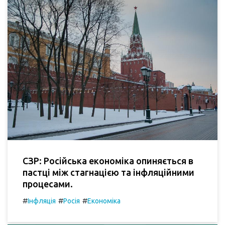
СЗР: Російська економіка опиняється в
пастці між стагнацією та інфляційними
процесами.
#
#
#
Інфляція
Росія
Економіка