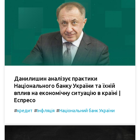
Данилишин аналізує практики
Національного банку України та їхній
вплив на економічну ситуацію в країні |
Еспресо
#
#
#
кредит
Інфляція
Національний банк України