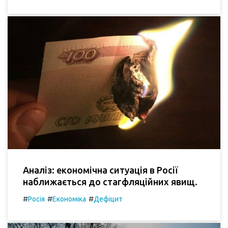
Аналіз: економічна ситуація в Росії
наближається до стагфляційних явищ.
#
#
#
Росія
Економіка
Дефіцит