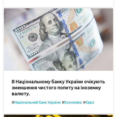
В Національному банку України очікують
зменшення чистого попиту на іноземну
валюту.
#
#
#
Національний банк України
Економіка
Євро