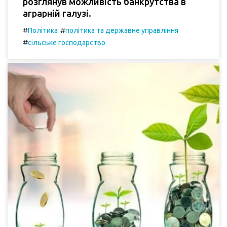
розглянув можливість банкрутства в
аграрній галузі.
#
#
Політика
політика та державне управління
#
сільське господарство