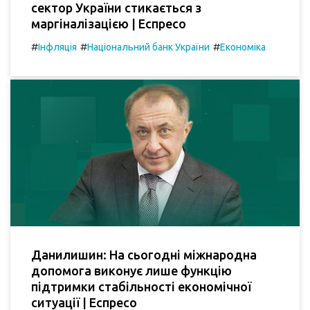
сектор України стикається з
маргіналізацією | Еспресо
#
#
#
Інфляція
Національний банк України
Економіка
Данилишин: На сьогодні міжнародна
допомога виконує лише функцію
підтримки стабільності економічної
ситуації | Еспресо