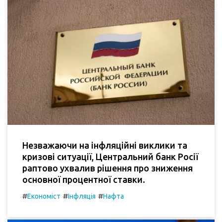
Незважаючи на інфляційні виклики та
кризові ситуації, Центральний банк Росії
раптово ухвалив рішення про зниження
основної процентної ставки.
#
#
#
Економіст
Інфляція
Нафта