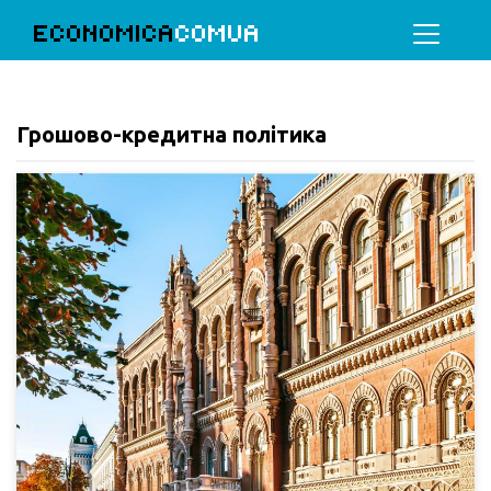
ECONOMICA
COMUA
Грошово-кредитна політика