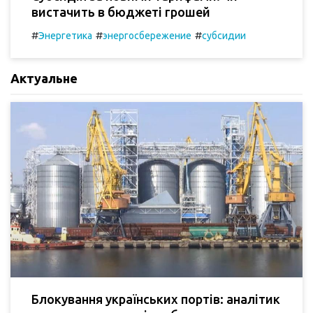
вистачить в бюджеті грошей
#
#
#
Энергетика
энергосбережение
субсидии
Актуальне
Блокування українських портів: аналітик