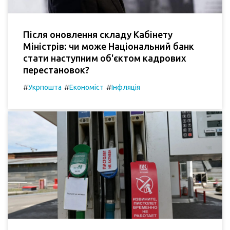
Після оновлення складу Кабінету
Міністрів: чи може Національний банк
стати наступним об'єктом кадрових
перестановок?
#
#
#
Укрпошта
Економіст
Інфляція