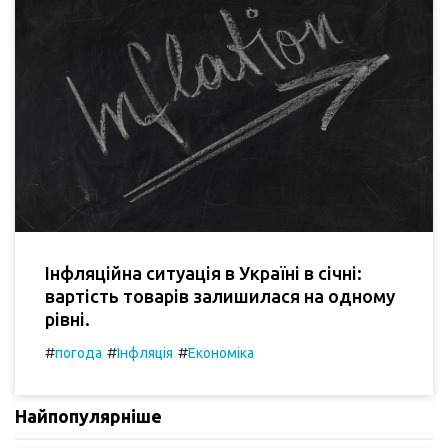
Інфляційна ситуація в Україні в січні:
вартість товарів залишилася на одному
рівні.
#
#
#
погода
Інфляція
Економіка
Найпопулярніше