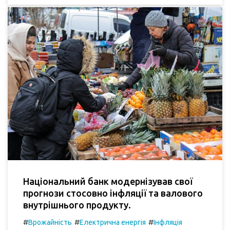
Національний банк модернізував свої
прогнози стосовно інфляції та валового
внутрішнього продукту.
#
#
#
Врожайність
Електрична енергія
Інфляція