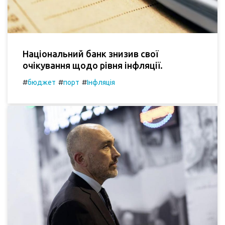
Національний банк знизив свої
очікування щодо рівня інфляції.
#
#
#
бюджет
порт
Інфляція