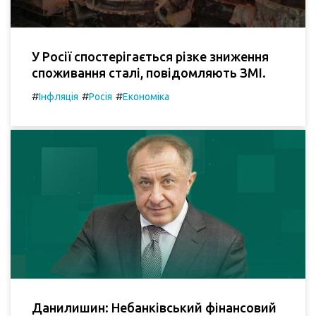
У Росії спостерігається різке зниження
споживання сталі, повідомляють ЗМІ.
#
#
#
Інфляція
Росія
Економіка
Данилишин: Небанківський фінансовий