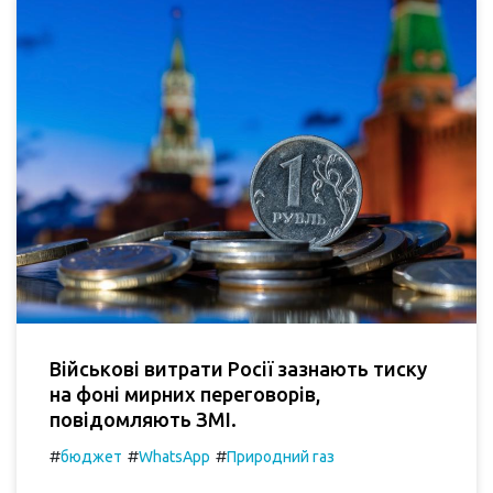
Військові витрати Росії зазнають тиску
на фоні мирних переговорів,
повідомляють ЗМІ.
#
#
#
бюджет
WhatsApp
Природний газ