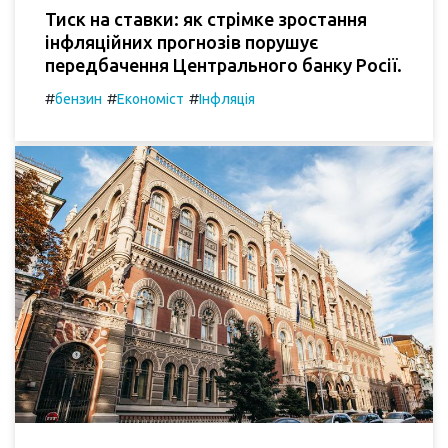
Тиск на ставки: як стрімке зростання
інфляційних прогнозів порушує
передбачення Центрального банку Росії.
#
#
#
бензин
Економіст
Інфляція