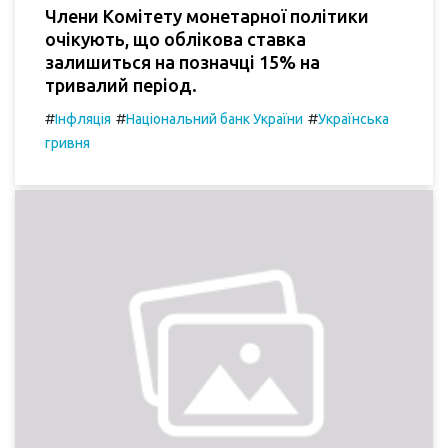
Члени Комітету монетарної політики
очікують, що облікова ставка
залишиться на позначці 15% на
тривалий період.
#
#
#
Інфляція
Національний банк України
Українська
гривня