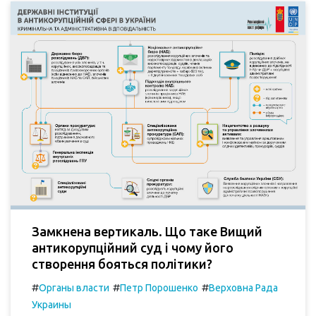
Замкнена вертикаль. Що таке Вищий
антикорупційний суд і чому його
створення бояться політики?
#
#
#
Органы власти
Петр Порошенко
Верховна Рада
Украины