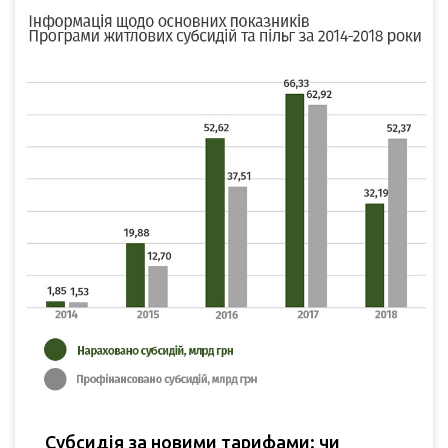
Субсидія за новими тарифами: чи