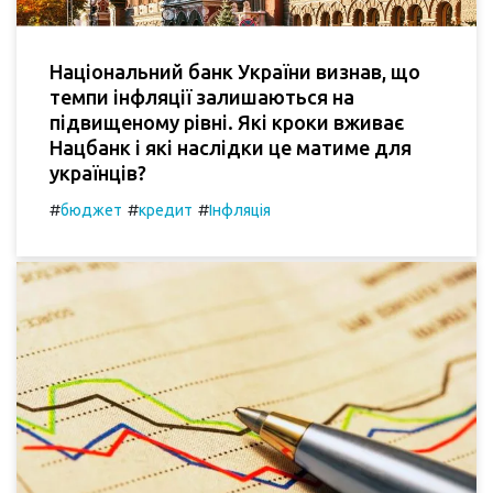
Національний банк України визнав, що
темпи інфляції залишаються на
підвищеному рівні. Які кроки вживає
Нацбанк і які наслідки це матиме для
українців?
#
#
#
бюджет
кредит
Інфляція