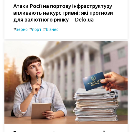
Атаки Росії на портову інфраструктуру
впливають на курс гривні: які прогнози
для валютного ринку -- Delo.ua
#
#
#
зерно
порт
Бізнес