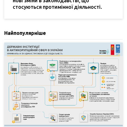
нові зміни в законодавстві, що
стосуються протимінної діяльності.
Найпопулярніше