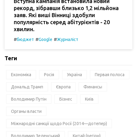
Вступна кампанія встановила новий
рекорд, зібравши близько 1,2 мільйона
заяв. Які виші Вінниці здобули
популярність серед абітурієнтів - 20
хвилин.
#
#
#
бюджет
Google
Журналіст
Теги
Економіка
Росія
Україна
Первая полоса
Дональд Трамп
Європа
Финансы
Володимир Путін
Бізнес
Київ
Органы власти
Міжнародні санкції щодо Росії (2014—дотепер)
Володимир Зеленський
Китай (регіон)