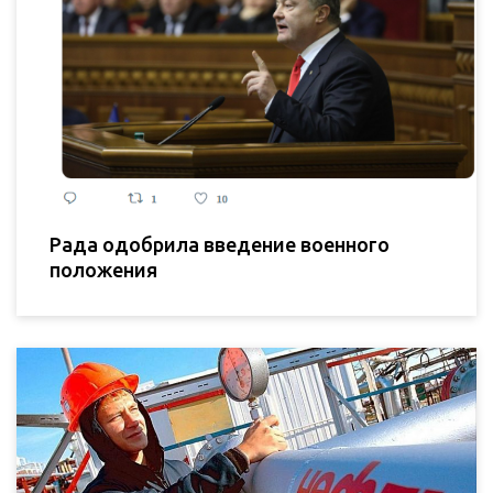
Рада одобрила введение военного
положения