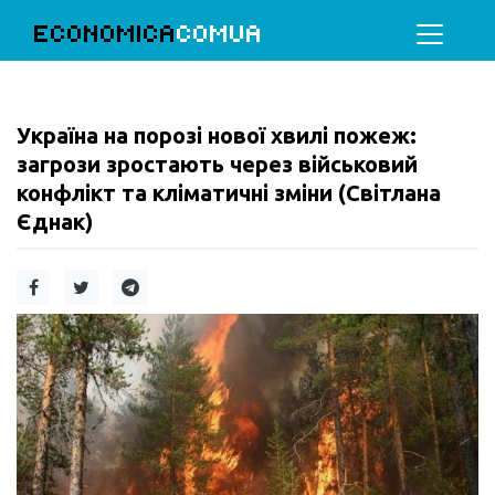
ECONOMICA
COMUA
Україна на порозі нової хвилі пожеж:
загрози зростають через військовий
конфлікт та кліматичні зміни (Світлана
Єднак)