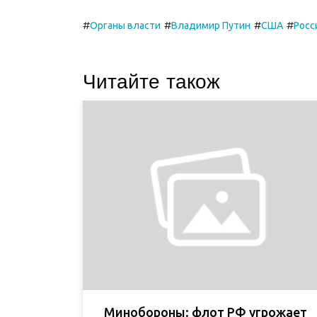
#
#
#
#
Органы власти
Владимир Путин
США
Росс
Читайте також
Минобороны: флот РФ угрожает