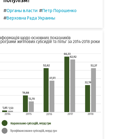
#
#
Органы власти
Петр Порошенко
#
Верховна Рада Украины