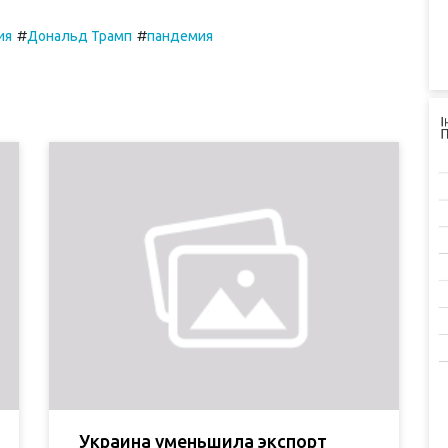
#
#
ия
Дональд Трамп
пандемия
Украина уменьшила экспорт