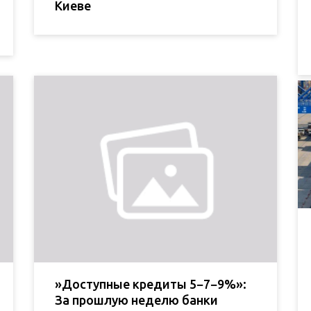
Киеве
»Доступные кредиты 5−7−9%»:
За прошлую неделю банки