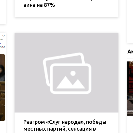
вина на 87%
А
Разгром «Слуг народа», победы
местных партий, сенсация в