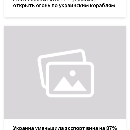
открыть огонь по украинским кораблям
Украина уменьшила экспорт вина на 87%