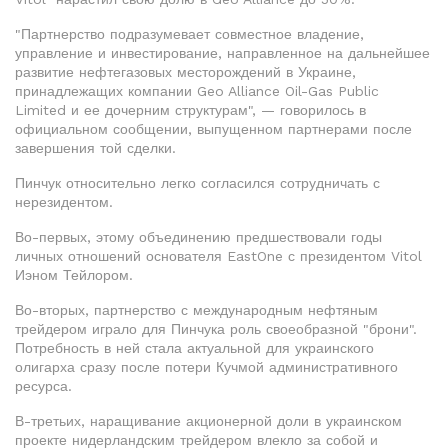
"Партнерство подразумевает совместное владение,
управление и инвестирование, направленное на дальнейшее
развитие нефтегазовых месторождений в Украине,
принадлежащих компании Geo Alliance Oil-Gas Public
Limited и ее дочерним структурам", — говорилось в
официальном сообщении, выпущенном партнерами после
завершения той сделки.
Пинчук относительно легко согласился сотрудничать с
нерезидентом.
Во-первых, этому объединению предшествовали годы
личных отношений основателя EastOne с президентом Vitol
Иэном Тейлором.
Во-вторых, партнерство с международным нефтяным
трейдером играло для Пинчука роль своеобразной "брони".
Потребность в ней стала актуальной для украинского
олигарха сразу после потери Кучмой административного
ресурса.
В-третьих, наращивание акционерной доли в украинском
проекте нидерландским трейдером влекло за собой и