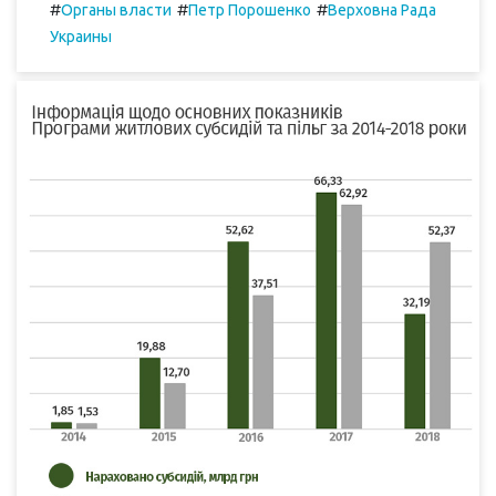
#
#
#
Органы власти
Петр Порошенко
Верховна Рада
Украины