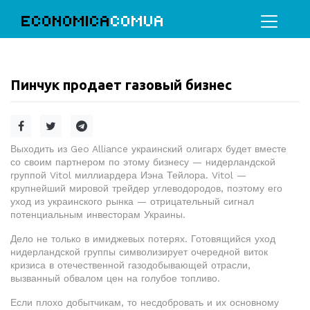
ECONOMICA
COMUA
Пинчук продает газовый бизнес
Выходить из Geo Alliance украинский олигарх будет вместе
со своим партнером по этому бизнесу — нидерландской
группой Vitol миллиардера Иэна Тейлора. Vitol —
крупнейший мировой трейдер углеводородов, поэтому его
уход из украинского рынка — отрицательный сигнал
потенциальным инвесторам Украины.
Дело не только в имиджевых потерях. Готовящийся уход
нидерландской группы символизирует очередной виток
кризиса в отечественной газодобывающей отрасли,
вызванный обвалом цен на голубое топливо.
Если плохо добытчикам, то несдобровать и их основному