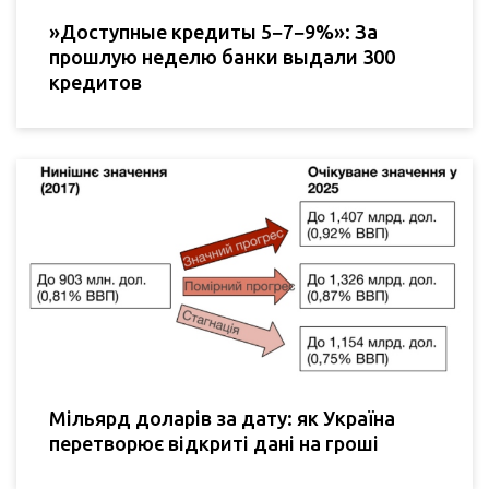
»Доступные кредиты 5−7−9%»: За
прошлую неделю банки выдали 300
кредитов
Мільярд доларів за дату: як Україна
перетворює відкриті дані на гроші