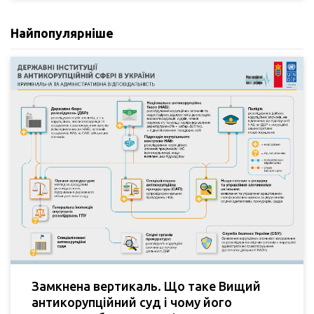
Найпопулярніше
Замкнена вертикаль. Що таке Вищий
антикорупційний суд і чому його