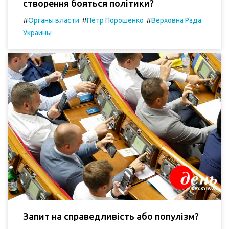
створення бояться політики?
#
#
#
Органы власти
Петр Порошенко
Верховна Рада
Украины
Запит на справедливість або популізм?