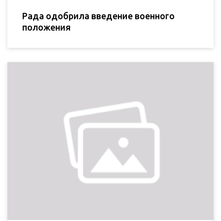
Рада одобрила введение военного
положения