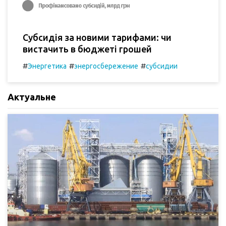
Субсидія за новими тарифами: чи
вистачить в бюджеті грошей
#
#
#
Энергетика
энергосбережение
субсидии
Актуальне