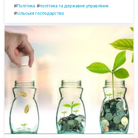
#
#
Політика
політика та державне управління
#
сільське господарство