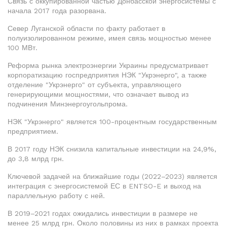
Связь с оккупированной частью Донбасской энергосистемы с
начала 2017 года разорвана.
Север Луганской области по факту работает в
полуизолированном режиме, имея связь мощностью менее
100 МВт.
Реформа рынка электроэнергии Украины предусматривает
корпоратизацию госпредприятия НЭК "Укрэнерго", а также
отделение "Укрэнерго" от субъекта, управляющего
генерирующими мощностями, что означает вывод из
подчинения Минэнергоугольпрома.
НЭК "Укрэнерго" является 100-процентным государственным
предприятием.
В 2017 году НЭК снизила капитальные инвестиции на 24,9%,
до 3,8 млрд грн.
Ключевой задачей на ближайшие годы (2022–2023) является
интеграция с энергосистемой ЕС в ENTSO-E и выход на
параллельную работу с ней.
В 2019–2021 годах ожидались инвестиции в размере не
менее 25 млрд грн. Около половины из них в рамках проекта