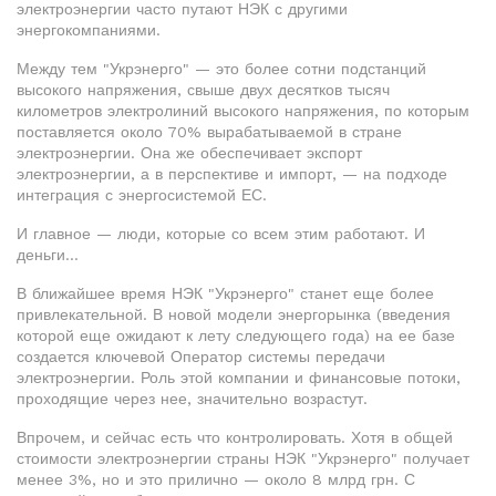
электроэнергии часто путают НЭК с другими
энергокомпаниями.
Между тем "Укрэнерго" — это более сотни подстанций
высокого напряжения, свыше двух десятков тысяч
километров электролиний высокого напряжения, по которым
поставляется около 70% вырабатываемой в стране
электроэнергии. Она же обеспечивает экспорт
электроэнергии, а в перспективе и импорт, — на подходе
интеграция с энергосистемой ЕС.
И главное — люди, которые со всем этим работают. И
деньги…
В ближайшее время НЭК "Укрэнерго" станет еще более
привлекательной. В новой модели энергорынка (введения
которой еще ожидают к лету следующего года) на ее базе
создается ключевой Оператор системы передачи
электроэнергии. Роль этой компании и финансовые потоки,
проходящие через нее, значительно возрастут.
Впрочем, и сейчас есть что контролировать. Хотя в общей
стоимости электроэнергии страны НЭК "Укрэнерго" получает
менее 3%, но и это прилично — около 8 млрд грн. С