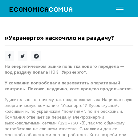
ECONOMICA
COMUA
»Укрэнерго» наскочило на раздачу?
На энергетическом рынке попытка нового передела —
под раздачу попала НЭК "Укрэнерго".
У компании попробовали перехватить оперативный
контроль. Похоже, неудачно, хотя процесс продолжается.
Удивительно то, почему так поздно взялись за Национальную
энергетическую компанию "Укрэнерго"? Кусок вкусный,
красивый и, по украинским "понятиям", почти бесхозный.
Компания отвечает за передачу электроэнергии
высоковольтными сетями (220–750 кВ), так что обычному
потребителю не слишком известна. С мелкими для ее
масштаба абонентами она не работает. Хотя потребители