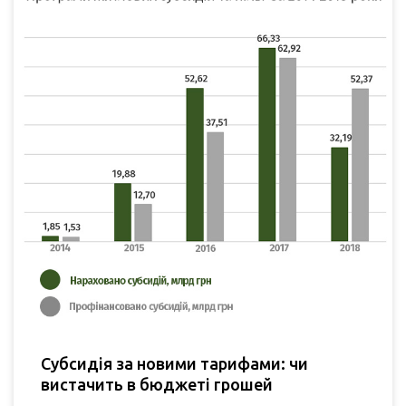
Субсидія за новими тарифами: чи
вистачить в бюджеті грошей