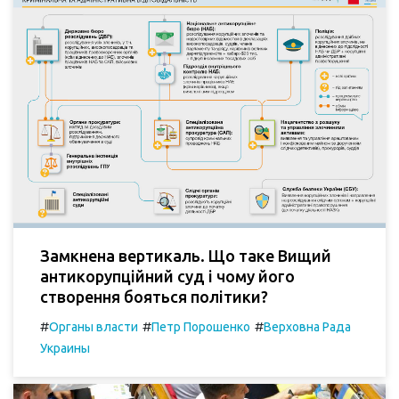
Замкнена вертикаль. Що таке Вищий
антикорупційний суд і чому його
створення бояться політики?
#
#
#
Органы власти
Петр Порошенко
Верховна Рада
Украины