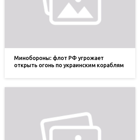
Минобороны: флот РФ угрожает
открыть огонь по украинским кораблям