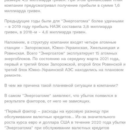
компании предусматривал получение прибыли в сумме 1,6
миллиарда гривен.
Предыдущие годы были для "Энергоатома" более удачными
– в 2019 году прибыль НАЭК составила 3,8 миллиарда
гривен, в 2018-м - 4,6 миллиарда гривен.
Напомним, в структуру компании входят четыре атомные
станции - Запорожская, Южно-Украинская, Хмельницкая и
Ровенская. Всего "Энергоатом" эксплуатирует 15 атомных
энергоблоков. По состоянию на середину марта 2021 года,
первый и третий блоки Запорожской, второй блок Ровенской и
третий блок Южно-Украинской АЭС находились на плановом
ремонте.
В чем же причина такой плачевной ситуации в компании?
В самом "Энергоатоме" заявляют, что убыток появился в
результате факторов, от него не зависящих.
"Первый фактор – расходы на курсовую разницу при
обслуживании валютных кредитов… Из-за значительного
роста курса евро и доллара США в течение 2020 года убытки
"Энергоатома" при обслуживании валютных кредитов