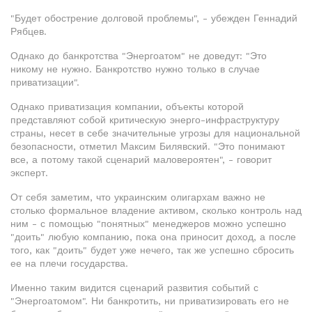
"Будет обострение долговой проблемы", - убежден Геннадий
Рябцев.
Однако до банкротства "Энергоатом" не доведут: "Это
никому не нужно. Банкротство нужно только в случае
приватизации".
Однако приватизация компании, объекты которой
представляют собой критическую энерго-инфраструктуру
страны, несет в себе значительные угрозы для национальной
безопасности, отметил Максим Билявский. "Это понимают
все, а потому такой сценарий маловероятен", - говорит
эксперт.
От себя заметим, что украинским олигархам важно не
столько формальное владение активом, сколько контроль над
ним - с помощью "понятных" менеджеров можно успешно
"доить" любую компанию, пока она приносит доход, а после
того, как "доить" будет уже нечего, так же успешно сбросить
ее на плечи государства.
Именно таким видится сценарий развития событий с
"Энергоатомом". Ни банкротить, ни приватизировать его не