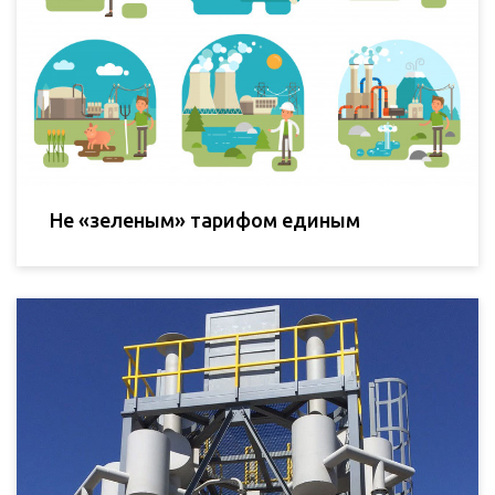
Не «зеленым» тарифом единым