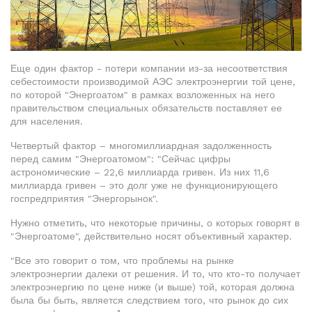
Еще один фактор - потери компании из-за несоответствия
себестоимости производимой АЭС электроэнергии той цене,
по которой "Энергоатом" в рамках возложенных на него
правительством специальных обязательств поставляет ее
для населения.
Четвертый фактор – многомиллиардная задолженность
перед самим "Энергоатомом": "Сейчас цифры
астрономические – 22,6 миллиарда гривен. Из них 11,6
миллиарда гривен – это долг уже не функционирующего
госпредприятия "Энергорынок".
Нужно отметить, что некоторые причины, о которых говорят в
"Энергоатоме", действительно носят объективный характер.
"Все это говорит о том, что проблемы на рынке
электроэнергии далеки от решения. И то, что кто-то получает
электроэнергию по цене ниже (и выше) той, которая должна
была бы быть, является следствием того, что рынок до сих