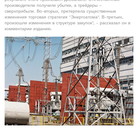
производители получили убытки, а трейдеры –
сверхприбыли. Во-вторых, претерпела существенные
изменения торговая стратегия "Энергоатома". В-третьих,
произошли изменения в структуре закупок", - рассказал он в
комментарии изданию.