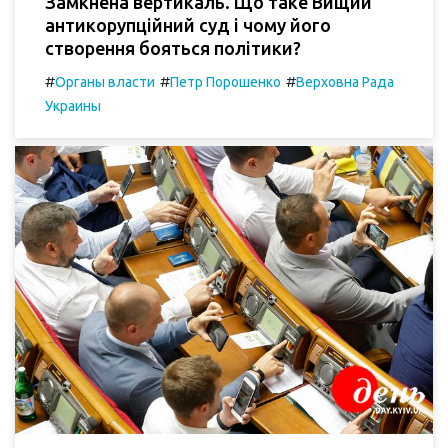
Замкнена вертикаль. Що таке Вищий
антикорупційний суд і чому його
створення бояться політики?
#
#
#
Органы власти
Петр Порошенко
Верховна Рада
Украины