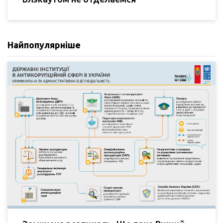
Найпопулярніше