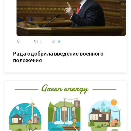
Рада одобрила введение военного
положения