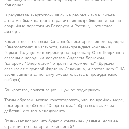
Кошарная.
В результате энергоблоки ушли на ремонт к зиме. "Из-за
этого мы были на грани ограничения потребления, и пошли
аварийные перетоки из Беларуси и России", - отметила
эксперт.
Кроме того, по словам Кошарной, некоторые топ-менеджеры
"Энергоатома", в частности, вице-президент компании
Герман Галущенко и директор по персоналу Олег Бояринцев,
связаны с народным депутатом Андреем Деркачом,
"которому "Энергоатом" отдали на кормление" (Деркача
связывают с группой Фирташа-Левочкина, и против него США
ввели санкции за попытку вмешательства в президентские
выборы).
Банкротство, приватизация - нужное подчеркнуть
Таким образом, можно констатировать, что, по крайней мере,
некоторые проблемы "Энергоатома" образовались из-за
действий его топ-менеджмента.
Возникает вопрос: что будет с компанией дальше, если ее
стратегия не претерпит изменений?