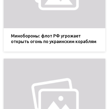
Минобороны: флот РФ угрожает
открыть огонь по украинским кораблям