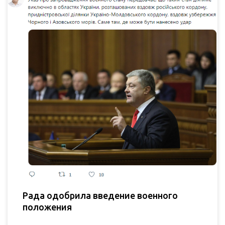
Рада одобрила введение военного
положения