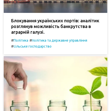
Блокування українських портів: аналітик
розглянув можливість банкрутства в
аграрній галузі.
#
#
Політика
політика та державне управління
#
сільське господарство