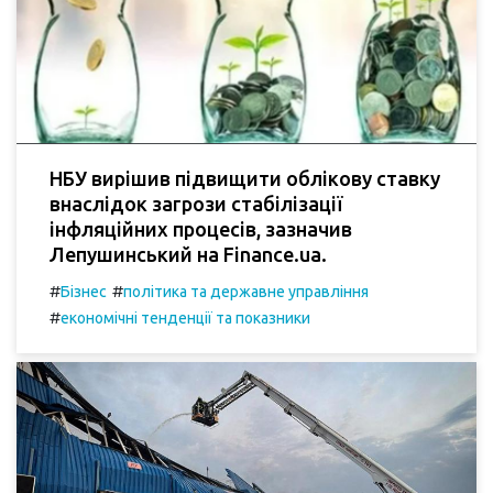
НБУ вирішив підвищити облікову ставку
внаслідок загрози стабілізації
інфляційних процесів, зазначив
Лепушинський на Finance.ua.
#
#
Бізнес
політика та державне управління
#
економічні тенденції та показники