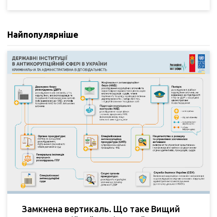
Найпопулярніше
Замкнена вертикаль. Що таке Вищий