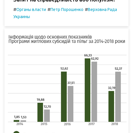
#
#
#
Органы власти
Петр Порошенко
Верховна Рада
Украины