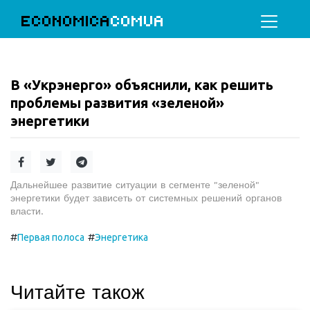
ECONOMICA
COMUA
В «Укрэнерго» объяснили, как решить
проблемы развития «зеленой»
энергетики
Дальнейшее развитие ситуации в сегменте "зеленой"
энергетики будет зависеть от системных решений органов
власти.
#
#
Первая полоса
Энергетика
Читайте також