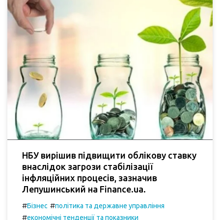
НБУ вирішив підвищити облікову ставку
внаслідок загрози стабілізації
інфляційних процесів, зазначив
Лепушинський на Finance.ua.
#
#
Бізнес
політика та державне управління
#
економічні тенденції та показники