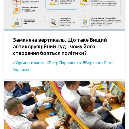
Замкнена вертикаль. Що таке Вищий
антикорупційний суд і чому його
створення бояться політики?
#
#
#
Органы власти
Петр Порошенко
Верховна Рада
Украины