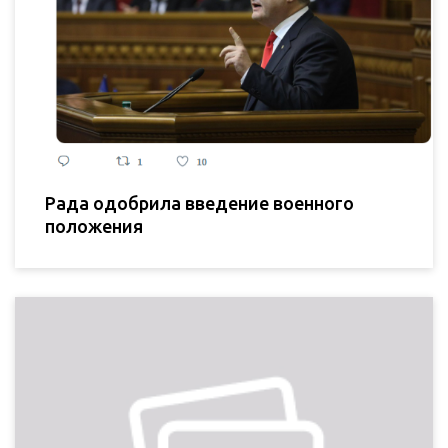
Рада одобрила введение военного
положения