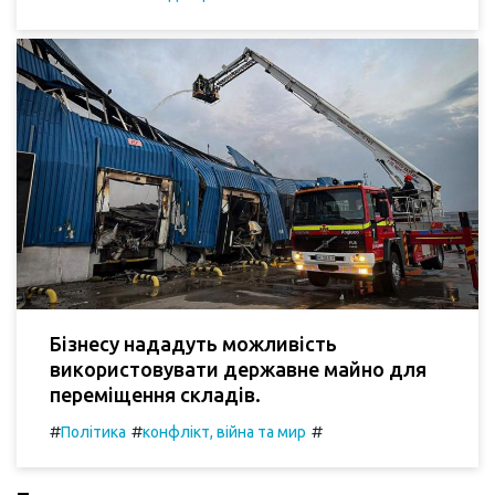
Бізнесу нададуть можливість
використовувати державне майно для
переміщення складів.
#
#
#
Політика
конфлікт, війна та мир