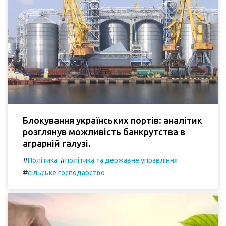
Блокування українських портів: аналітик
розглянув можливість банкрутства в
аграрній галузі.
#
#
Політика
політика та державне управління
#
сільське господарство