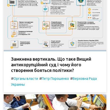
Замкнена вертикаль. Що таке Вищий
антикорупційний суд і чому його
створення бояться політики?
#
#
#
Органы власти
Петр Порошенко
Верховна Рада
Украины