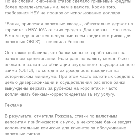
По ее словам, снижение ставок сделало гривневые кредиты
более привлекательными, чем в валюте. Кроме того,
требования НБУ не поощряют использование доллара.
“Банки, привлекая валютные вклады, обязательно держат на
корсчете в НБУ 10% от этих средств. Для гривны – это ноль.
В этом году появятся ненулевые весы кредитного риска для
валютных ОВГЗ”, – пояснила Рожкова.
Она также добавила, что банки меньше зарабатывают на
валютном кредитовании. Если раньше валюту можно было
вложить в валютные облигации внутреннего государственного
займа (ОВГЗ), то сегодня их доходность находится на
историческом минимуме. При этом часть валютных средств с
целью диверсификации и осуществления расчетов банки
вынуждены держать за рубежом на корсчетах и часто
доплачивать банкам-корреспондентам за эту услугу.
Реклама
В результате, отметила Рожкова, ставки по валютным
депозитам приближаются к нулю, а некоторые банки вводят
дополнительные комиссии для клиентов за обслуживание
валютных счетов.