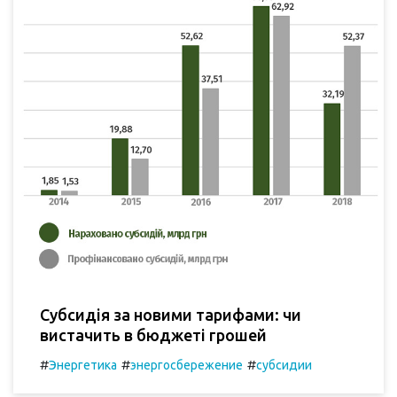
Субсидія за новими тарифами: чи
вистачить в бюджеті грошей
#
#
#
Энергетика
энергосбережение
субсидии