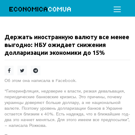
ECONOMICA
COMUA
Держать иностранную валюту все менее
выгодно: НБУ ожидает снижения
долларизации экономики до 15%
Об этом она написала в Facebook.
“Гиперинфляция, недоверие к власти, резкая девальвация,
периодические банковские кризисы. Это причины, почему
украинцы доверяют больше доллару, а не национальной
валюте. Поэтому уровень долларизации банков в Украине
остается близким к 40%. Есть надежда, что в ближайшие год-
два это начнет меняться. Для этого имеем все предпосылки”,
– написала Рожкова.