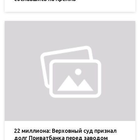
22 миллиона: Верховный суд признал
долг Приватбанка перед заводом