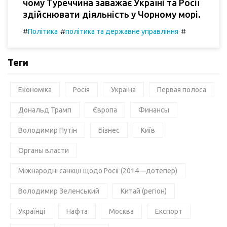
чому Туреччина заважає Україні та Росії
здійснювати діяльність у Чорному морі.
#
#
#
Політика
політика та державне управління
Теги
Економіка
Росія
Україна
Первая полоса
Дональд Трамп
Європа
Финансы
Володимир Путін
Бізнес
Київ
Органы власти
Міжнародні санкції щодо Росії (2014—дотепер)
Володимир Зеленський
Китай (регіон)
Українці
Нафта
Москва
Експорт