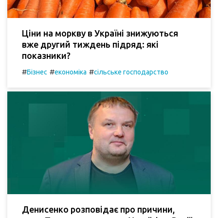
Ціни на моркву в Україні знижуються
вже другий тиждень підряд: які
показники?
#
#
#
Бізнес
економіка
сільське господарство
Денисенко розповідає про причини,