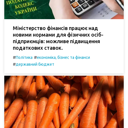
Міністерство фінансів працює над
новими нормами для фізичних осіб-
підприємців: можливе підвищення
податкових ставок.
#
#
Політика
економіка, бізнес та фінанси
#
державний бюджет