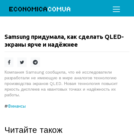
ECONOMICA
COMUA
Samsung придумала, как сделать QLED-
экраны ярче и надёжнее
Компания Samsung сообщила, что её исследователи
разработали не имеющую в мире аналогов технологию
производства экранов QLED. Новая технология повысит
яркость дисплеев на квантовых точках и надёжность их
работы.
#
Финансы
Читайте також