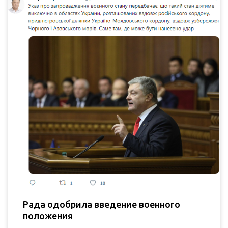
Рада одобрила введение военного
положения