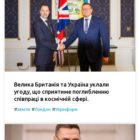
Велика Британія та Україна уклали
угоду, що сприятиме поглибленню
співпраці в космічній сфері.
#
#
#
земля
Лондон
Укрінформ