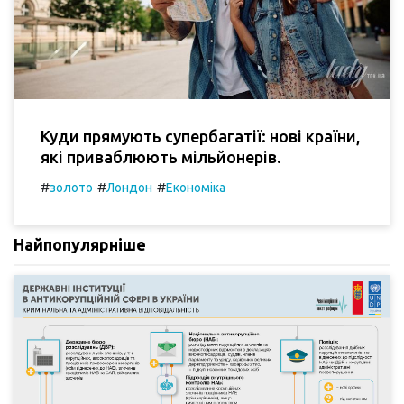
Куди прямують супербагатії: нові країни,
які приваблюють мільйонерів.
#
#
#
золото
Лондон
Економіка
Найпопулярніше