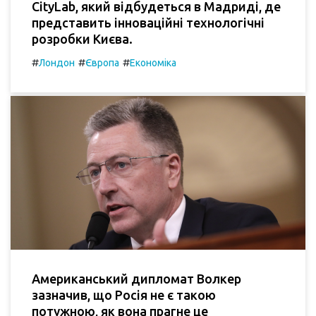
CityLab, який відбудеться в Мадриді, де
представить інноваційні технологічні
розробки Києва.
#
#
#
Лондон
Європа
Економіка
Американський дипломат Волкер
зазначив, що Росія не є такою
потужною, як вона прагне це