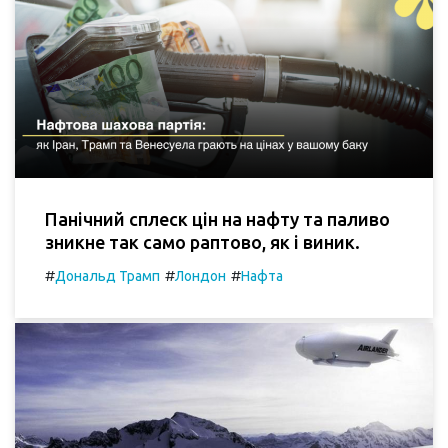
Панічний сплеск цін на нафту та паливо
зникне так само раптово, як і виник.
#
#
#
Дональд Трамп
Лондон
Нафта