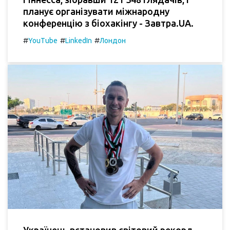
планує організувати міжнародну
конференцію з біохакінгу - Завтра.UA.
#
#
#
YouTube
LinkedIn
Лондон