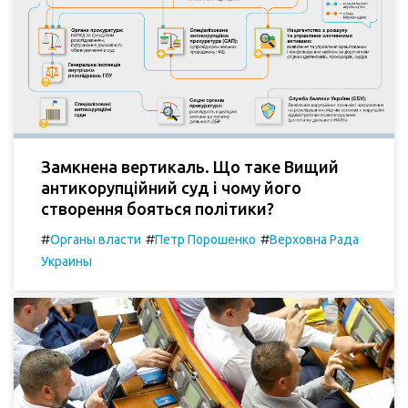
Замкнена вертикаль. Що таке Вищий
антикорупційний суд і чому його
створення бояться політики?
#
#
#
Органы власти
Петр Порошенко
Верховна Рада
Украины