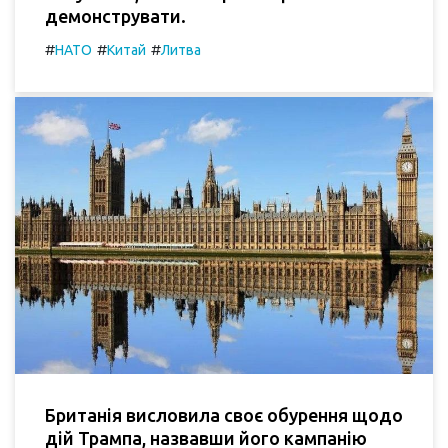
демонструвати.
#
#
#
НАТО
Китай
Литва
Британія висловила своє обурення щодо
дій Трампа, назвавши його кампанію