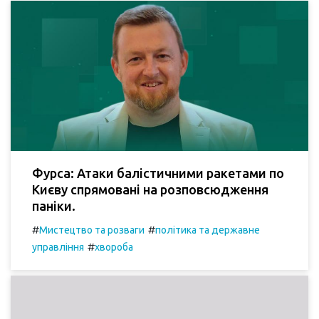
Фурса: Атаки балістичними ракетами по
Києву спрямовані на розповсюдження
паніки.
#
#
Мистецтво та розваги
політика та державне
#
управління
хвороба