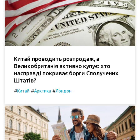
Китай проводить розпродаж, а
Великобританія активно купує: хто
насправді покриває борги Сполучених
Штатів?
#
#
#
Китай
Арктика
Лондон