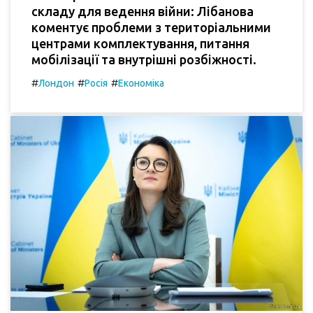
складу для ведення війни: Лібанова
коментує проблеми з територіальними
центрами комплектування, питання
мобілізації та внутрішні розбіжності.
#
#
#
Лондон
Росія
Економіка