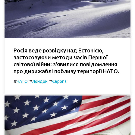
Росія веде розвідку над Естонією,
застосовуючи методи часів Першої
світової війни: з'явилися повідомлення
про дирижаблі поблизу території НАТО.
#
#
#
НАТО
Лондон
Європа