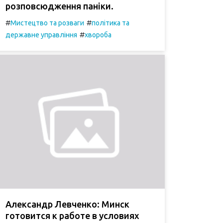
розповсюдження паніки.
#
#
Мистецтво та розваги
політика та
#
державне управління
хвороба
Александр Левченко: Минск
готовится к работе в условиях