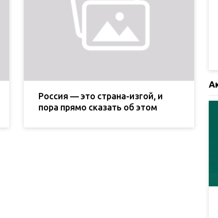
А
Россия — это страна-изгой, и
пора прямо сказать об этом