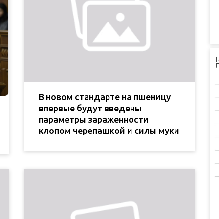
В новом стандарте на пшеницу
впервые будут введены
параметры зараженности
клопом черепашкой и силы муки