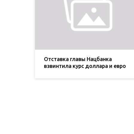
Отставка главы Нацбанка
взвинтила курс доллара и евро