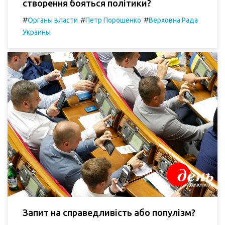
створення бояться політики?
#
#
#
Органы власти
Петр Порошенко
Верховна Рада
Украины
Запит на справедливість або популізм?