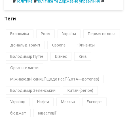
#
#
#
Політика
політика та державне управління
Теги
Економіка
Росія
Україна
Первая полоса
Дональд Трамп
Європа
Финансы
Володимир Путін
Бізнес
Київ
Органы власти
Міжнародні санкції щодо Росії (2014—дотепер)
Володимир Зеленський
Китай (регіон)
Українці
Нафта
Москва
Експорт
бюджет
Інвестиції