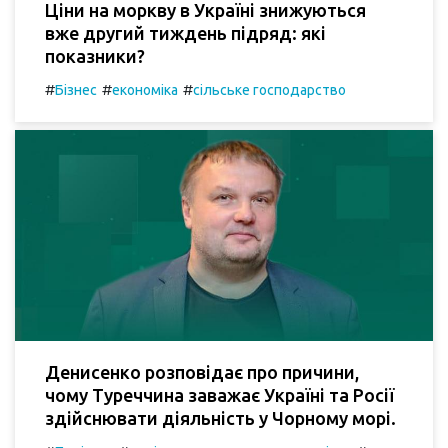
Ціни на моркву в Україні знижуються
вже другий тиждень підряд: які
показники?
#
#
#
Бізнес
економіка
сільське господарство
Денисенко розповідає про причини,
чому Туреччина заважає Україні та Росії
здійснювати діяльність у Чорному морі.