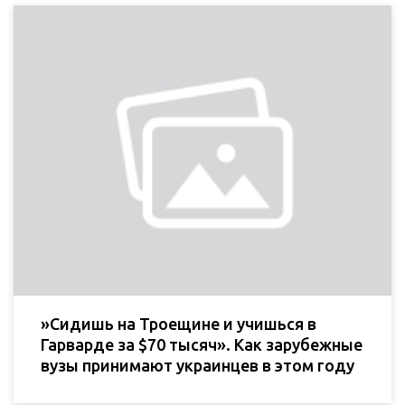
»Сидишь на Троещине и учишься в
Гарварде за $70 тысяч». Как зарубежные
вузы принимают украинцев в этом году