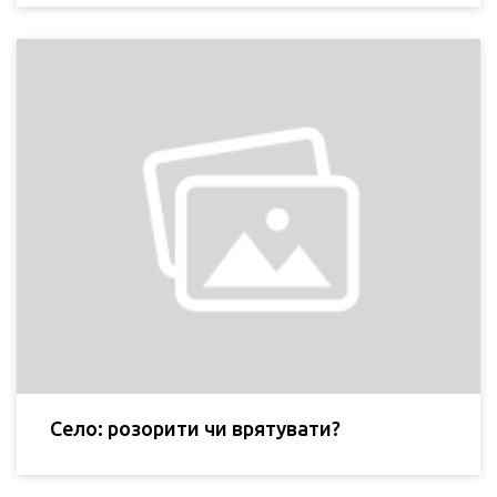
Село: розорити чи врятувати?