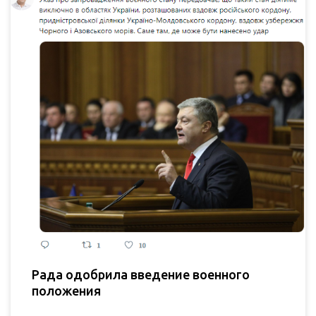
Рада одобрила введение военного
положения