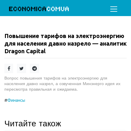
ECONOMICA
COMUA
Повышение тарифов на электроэнергию
для населения давно назрело — аналитик
Dragon Capital
Вопрос повышения тарифов на электроэнергию для
населения давно назрел, а озвученная Минэнерго идея их
пересмотра правильная и ожидаема.
#
Финансы
Читайте також