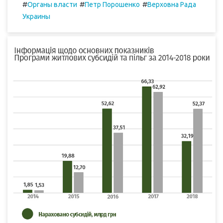
#
#
#
Органы власти
Петр Порошенко
Верховна Рада
Украины