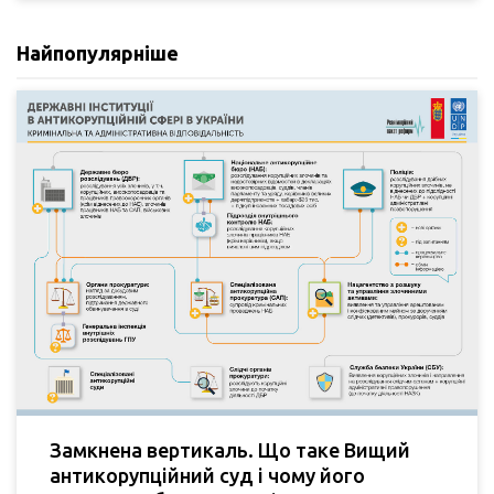
Найпопулярніше
Замкнена вертикаль. Що таке Вищий
антикорупційний суд і чому його