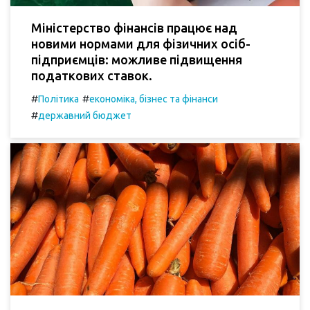
Міністерство фінансів працює над
новими нормами для фізичних осіб-
підприємців: можливе підвищення
податкових ставок.
#
#
Політика
економіка, бізнес та фінанси
#
державний бюджет