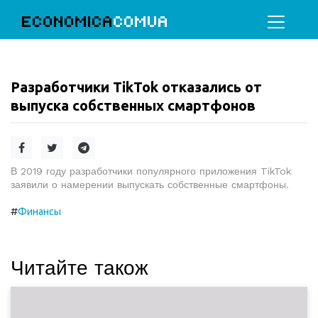
ECONOMICA
COMUA
Разработчики TikTok отказались от
выпуска собственных смартфонов
В 2019 году разработчики популярного приложения TikTok
заявили о намерении выпускать собственные смартфоны.
#
Финансы
Читайте також