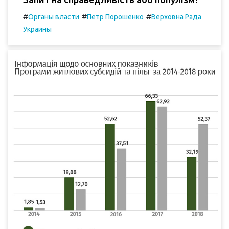
#
#
#
Органы власти
Петр Порошенко
Верховна Рада
Украины