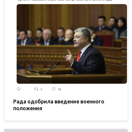
Рада одобрила введение военного
положения