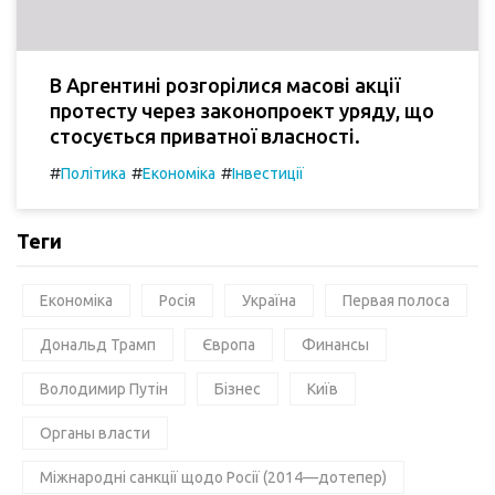
В Аргентині розгорілися масові акції
протесту через законопроект уряду, що
стосується приватної власності.
#
#
#
Політика
Економіка
Інвестиції
Теги
Економіка
Росія
Україна
Первая полоса
Дональд Трамп
Європа
Финансы
Володимир Путін
Бізнес
Київ
Органы власти
Міжнародні санкції щодо Росії (2014—дотепер)