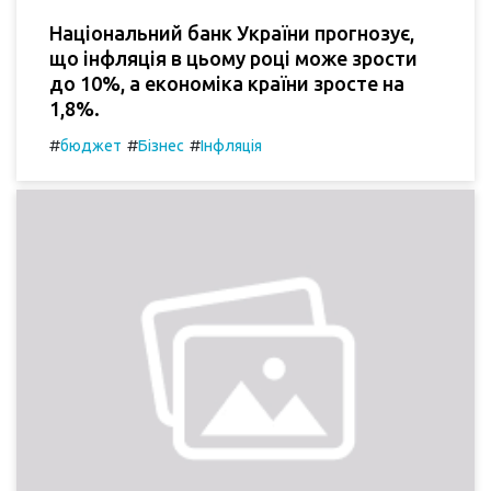
Національний банк України прогнозує,
що інфляція в цьому році може зрости
до 10%, а економіка країни зросте на
1,8%.
#
#
#
бюджет
Бізнес
Інфляція