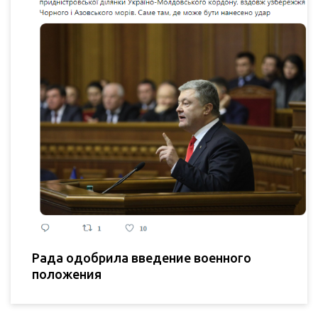
Рада одобрила введение военного
положения