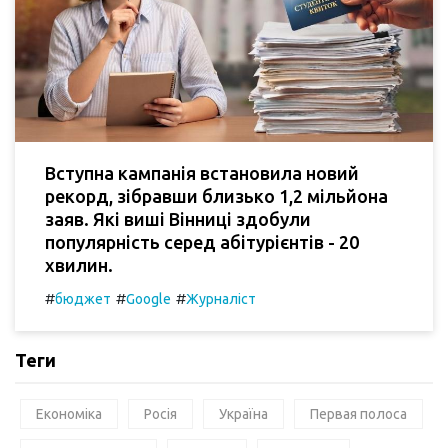
Вступна кампанія встановила новий
рекорд, зібравши близько 1,2 мільйона
заяв. Які виші Вінниці здобули
популярність серед абітурієнтів - 20
хвилин.
#
#
#
бюджет
Google
Журналіст
Теги
Економіка
Росія
Україна
Первая полоса