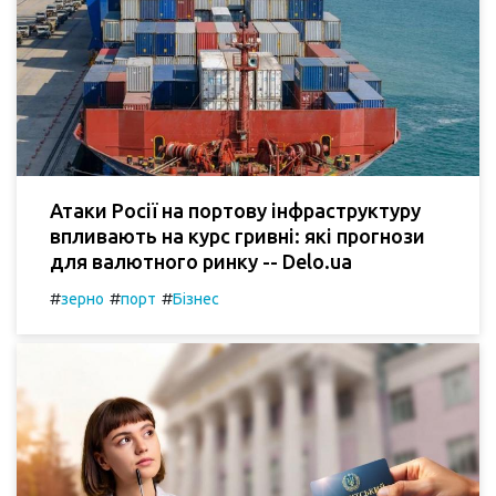
Атаки Росії на портову інфраструктуру
впливають на курс гривні: які прогнози
для валютного ринку -- Delo.ua
#
#
#
зерно
порт
Бізнес