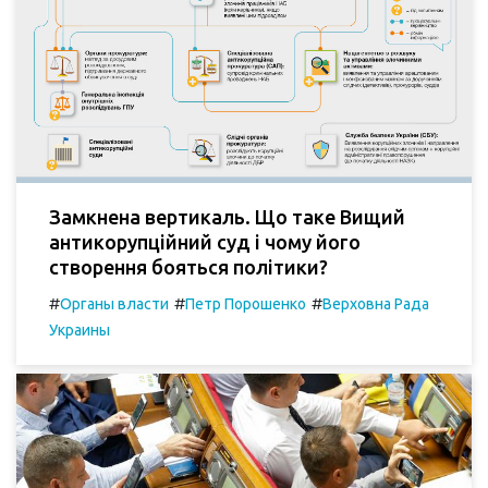
Замкнена вертикаль. Що таке Вищий
антикорупційний суд і чому його
створення бояться політики?
#
#
#
Органы власти
Петр Порошенко
Верховна Рада
Украины