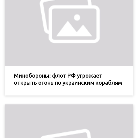
Минобороны: флот РФ угрожает
открыть огонь по украинским кораблям