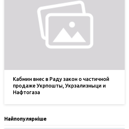
Кабмин внес в Раду закон о частичной
продаже Укрпошты, Укрзализныци и
Нафтогаза
Найпопулярніше