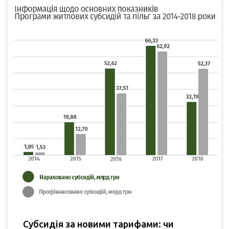
Субсидія за новими тарифами: чи