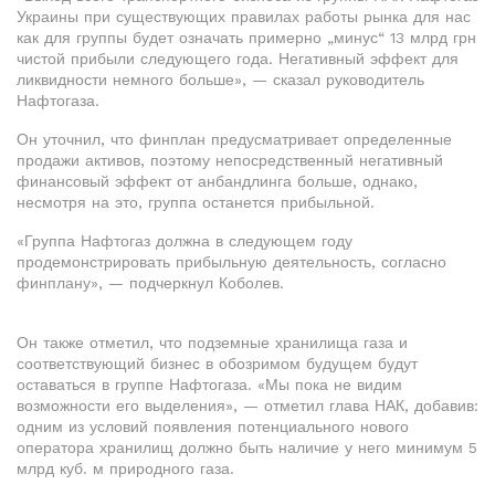
Украины при существующих правилах работы рынка для нас
как для группы будет означать примерно „минус“ 13 млрд грн
чистой прибыли следующего года. Негативный эффект для
ликвидности немного больше», — сказал руководитель
Нафтогаза.
Он уточнил, что финплан предусматривает определенные
продажи активов, поэтому непосредственный негативный
финансовый эффект от анбандлинга больше, однако,
несмотря на это, группа останется прибыльной.
«Группа Нафтогаз должна в следующем году
продемонстрировать прибыльную деятельность, согласно
финплану», — подчеркнул Коболев.
Он также отметил, что подземные хранилища газа и
соответствующий бизнес в обозримом будущем будут
оставаться в группе Нафтогаза. «Мы пока не видим
возможности его выделения», — отметил глава НАК, добавив:
одним из условий появления потенциального нового
оператора хранилищ должно быть наличие у него минимум 5
млрд куб. м природного газа.