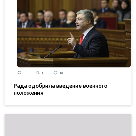
Рада одобрила введение военного
положения