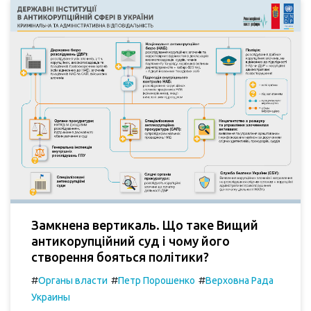
Замкнена вертикаль. Що таке Вищий
антикорупційний суд і чому його
створення бояться політики?
#
#
#
Органы власти
Петр Порошенко
Верховна Рада
Украины