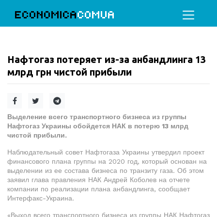
ECONOMICA
COMUA
Нафтогаз потеряет из-за анбандлинга 13
млрд грн чистой прибыли
Выделение всего транспортного бизнеса из группы
Нафтогаз Украины обойдется НАК в потерю 13 млрд
чистой прибыли.
Наблюдательный совет Нафтогаза Украины утвердил проект
финансового плана группы на 2020 год, который основан на
выделении из ее состава бизнеса по транзиту газа. Об этом
заявил глава правления НАК Андрей Коболев на отчете
компании по реализации плана анбандлинга, сообщает
Интерфакс-Украина.
«Выход всего транспортного бизнеса из группы НАК Нафтогаз