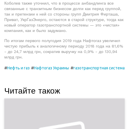
Коболев также уточнил, что в процессе анбандлинга все
связанные с транзитным бизнесом долги как перед группой,
так и претензии к ней со стороны групп Дмитрия Фирташа,
Приват, УкрГазЭнерго, остаются в старой структуре, тогда как
новый оператор газотранспортной системы — это «чистая»
компания, как и было задумано.
По итогам первого полугодия 2019 года Нафтогаз увеличил
чистую прибыль к аналогичному периоду 2018 года на 81,6%
- до 24,7 млрд грн, сократив выручку на 0,9% - до 130,94
млрд грн.
#
#
#
Нефть и газ
Нафтогаз Украины
газотранспортная система
Читайте також