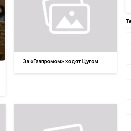
Т
За «Газпромом» ходят Цугом