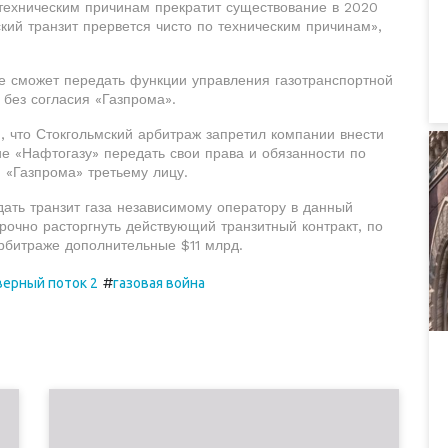
техническим причинам прекратит существование в 2020
ский транзит прервется чисто по техническим причинам»,
не сможет передать функции управления газотранспортной
без согласия «Газпрома».
, что Стокгольмский арбитраж запретил компании внести
е «Нафтогазу» передать свои права и обязанности по
я «Газпрома» третьему лицу.
дать транзит газа независимому оператору в данный
рочно расторгнуть действующий транзитный контракт, по
арбитраже дополнительные $11 млрд.
#
верный поток 2
газовая война