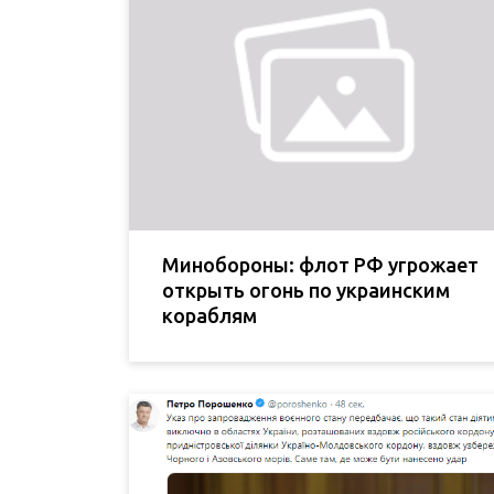
Минобороны: флот РФ угрожает
открыть огонь по украинским
кораблям