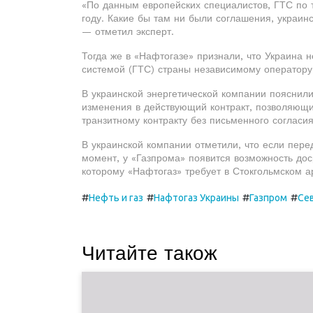
«По данным европейских специалистов, ГТС по 
году. Какие бы там ни были соглашения, украин
— отметил эксперт.
Тогда же в «Нафтогазе» признали, что Украина 
системой (ГТС) страны независимому оператору 
В украинской энергетической компании пояснили
изменения в действующий контракт, позволяющи
транзитному контракту без письменного согласи
В украинской компании отметили, что если пере
момент, у «Газпрома» появится возможность дос
которому «Нафтогаз» требует в Стокгольмском 
#
#
#
#
Нефть и газ
Нафтогаз Украины
Газпром
Се
Читайте також