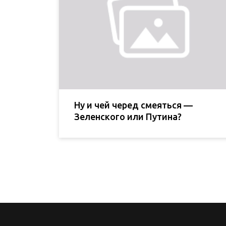
Ну и чей черед смеяться —
Зеленского или Путина?