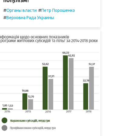
#
#
Органы власти
Петр Порошенко
#
Верховна Рада Украины