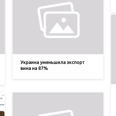
Украина уменьшила экспорт
вина на 87%