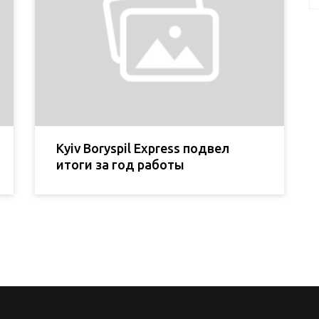
Kyiv Boryspil Express подвел
итоги за год работы