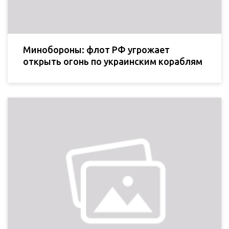
Минобороны: флот РФ угрожает
открыть огонь по украинским кораблям