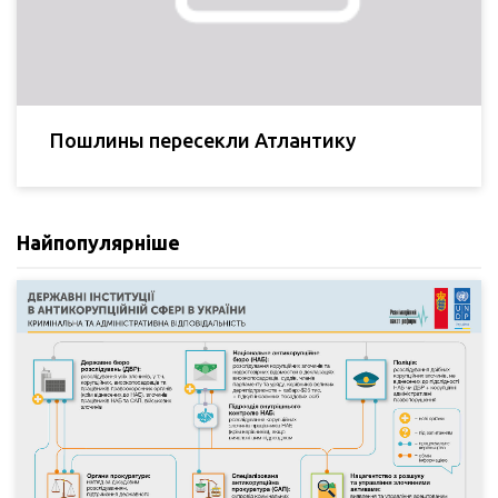
Пошлины пересекли Атлантику
Найпопулярніше