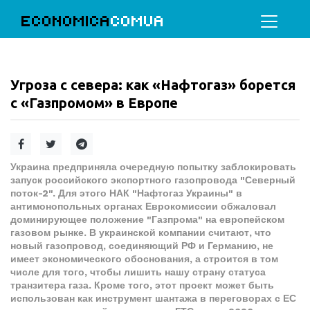
ECONOMICA
COMUA
Угроза с севера: как «Нафтогаз» борется
с «Газпромом» в Европе
Украина предприняла очередную попытку заблокировать
запуск российского экспортного газопровода "Северный
поток-2". Для этого НАК "Нафтогаз Украины" в
антимонопольных органах Еврокомиссии обжаловал
доминирующее положение "Газпрома" на европейском
газовом рынке. В украинской компании считают, что
новый газопровод, соединяющий РФ и Германию, не
имеет экономического обоснования, а строится в том
числе для того, чтобы лишить нашу страну статуса
транзитера газа. Кроме того, этот проект может быть
использован как инструмент шантажа в переговорах с ЕС