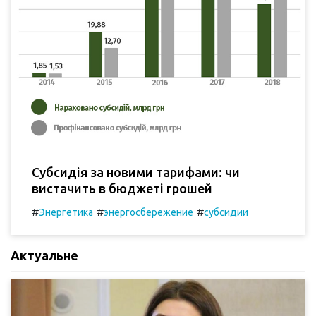
Субсидія за новими тарифами: чи
вистачить в бюджеті грошей
#
#
#
Энергетика
энергосбережение
субсидии
Актуальне