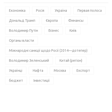
Економіка
Росія
Україна
Первая полоса
Дональд Трамп
Європа
Финансы
Володимир Путін
Бізнес
Київ
Органы власти
Міжнародні санкції щодо Росії (2014—дотепер)
Володимир Зеленський
Китай (регіон)
Українці
Нафта
Москва
Експорт
бюджет
Інвестиції