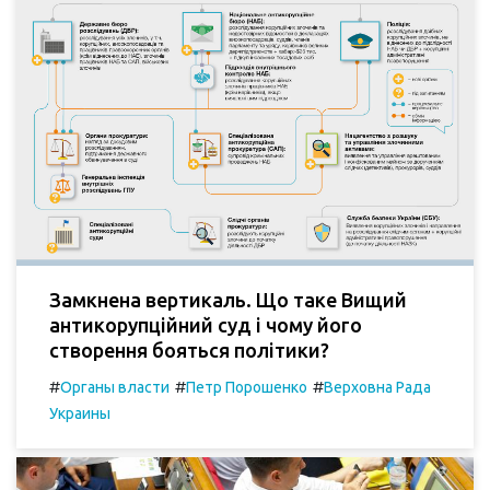
Замкнена вертикаль. Що таке Вищий
антикорупційний суд і чому його
створення бояться політики?
#
#
#
Органы власти
Петр Порошенко
Верховна Рада
Украины