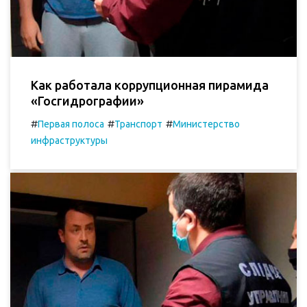
Как работала коррупционная пирамида
«Госгидрографии»
#
#
#
Первая полоса
Транспорт
Министерство
инфраструктуры