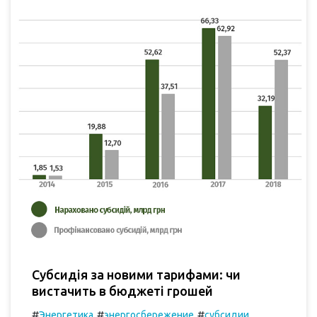
Субсидія за новими тарифами: чи
вистачить в бюджеті грошей
#
#
#
Энергетика
энергосбережение
субсидии