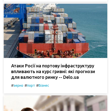
Атаки Росії на портову інфраструктуру
впливають на курс гривні: які прогнози
для валютного ринку -- Delo.ua
#
#
#
зерно
порт
Бізнес