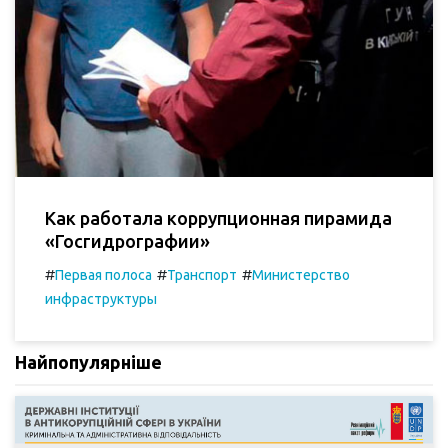
Как работала коррупционная пирамида
«Госгидрографии»
#
#
#
Первая полоса
Транспорт
Министерство
инфраструктуры
Найпопулярніше