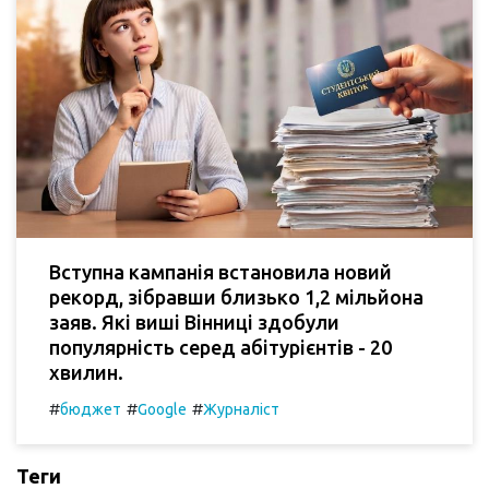
Вступна кампанія встановила новий
рекорд, зібравши близько 1,2 мільйона
заяв. Які виші Вінниці здобули
популярність серед абітурієнтів - 20
хвилин.
#
#
#
бюджет
Google
Журналіст
Теги